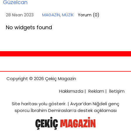
Güzelcan
28 Nisan 2023
MAGAZİN
,
MÜZİK
Yorum (
0
)
No widgets found
Copyright © 2026 Çekiç Magazin
Hakkımızda
|
Reklam
|
İletişim
Site haritası
yolu gösterir. |
Avşar’dan Niğdeli genç
sporcu İbrahim Demiraslan’a destek açıklaması