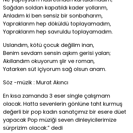
Sağdan soldan kapatıldı kader yollarım,
Anladım ki ben sensiz bir sonbaharım,
Yapraklarım hep döküldü toplayamadım,
Yapraklarım hep savruldu toplayamadım.
Uslandım, kötü çocuk değilim inan,
Benim sevdam sensin aşkım gerisi yalan;
Akıllandım okuyorum şiir ve roman,
Yatarken süt içiyorum sağ olsun anam.
Söz -müzik : Murat Akıncı
En kısa zamanda 3 eser single çalışmam
olacak. Hatta sevenlerin gönlüne taht kurmuş
değerli bir pop kadın sanatçımız bir esere düet
yapacak Pop müziği seven dinleyicilerimize
sürprizim olacak.” dedi