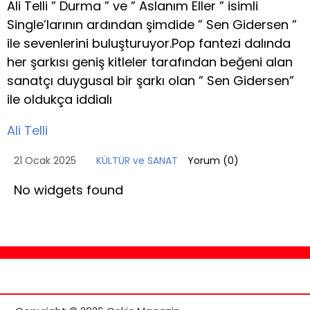
Ali Telli ” Durma ” ve ” Aslanım Eller ” isimli
Single’larının ardından şimdide ” Sen Gidersen ”
ile sevenlerini buluşturuyor.Pop fantezi dalında
her şarkısı geniş kitleler tarafından beğeni alan
sanatçı duygusal bir şarkı olan ” Sen Gidersen”
ile oldukça iddialı
Ali Telli
21 Ocak 2025
KÜLTÜR ve SANAT
Yorum (
0
)
No widgets found