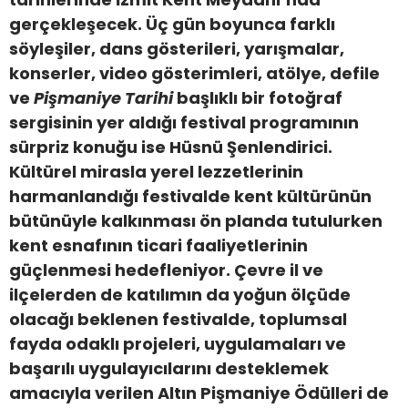
gerçekleşecek. Üç gün boyunca farklı
söyleşiler, dans gösterileri, yarışmalar,
konserler, video gösterimleri, atölye, defile
ve
Pişmaniye Tarihi
başlıklı bir fotoğraf
sergisinin yer aldığı festival programının
sürpriz konuğu ise Hüsnü Şenlendirici.
Kültürel mirasla yerel lezzetlerinin
harmanlandığı festivalde kent kültürünün
bütünüyle kalkınması ön planda tutulurken
kent esnafının ticari faaliyetlerinin
güçlenmesi hedefleniyor. Çevre il ve
ilçelerden de katılımın da yoğun ölçüde
olacağı beklenen festivalde, toplumsal
fayda odaklı projeleri, uygulamaları ve
başarılı uygulayıcılarını desteklemek
amacıyla verilen Altın Pişmaniye Ödülleri de