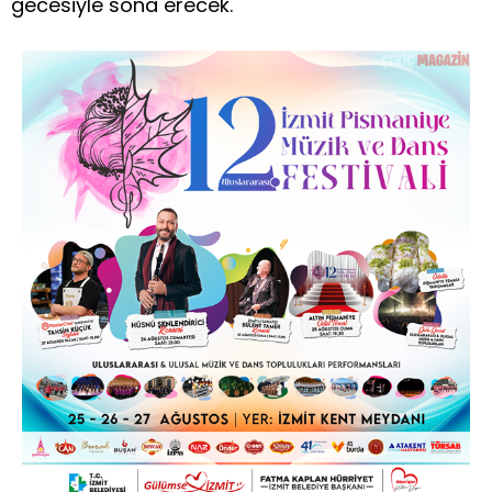
gecesiyle sona erecek.