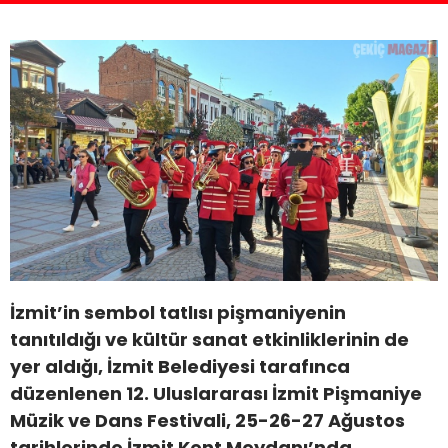
İzmit’in sembol tatlısı pişmaniyenin
tanıtıldığı ve kültür sanat etkinliklerinin de
yer aldığı, İzmit Belediyesi tarafınca
düzenlenen 12. Uluslararası İzmit Pişmaniye
Müzik ve Dans Festivali, 25-26-27 Ağustos
tarihlerinde İzmit Kent Meydanı’nda