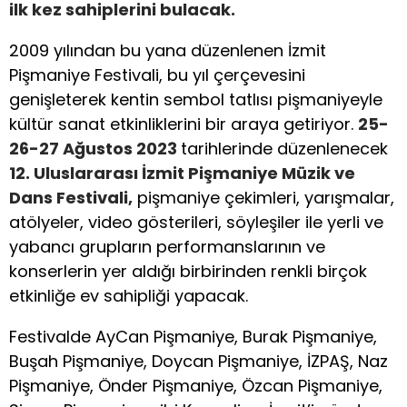
ilk kez sahiplerini bulacak.
2009 yılından bu yana düzenlenen İzmit
Pişmaniye Festivali, bu yıl çerçevesini
genişleterek kentin sembol tatlısı pişmaniyeyle
kültür sanat etkinliklerini bir araya getiriyor.
25-
26-27 Ağustos 2023
tarihlerinde düzenlenecek
12. Uluslararası İzmit Pişmaniye Müzik ve
Dans Festivali,
pişmaniye çekimleri, yarışmalar,
atölyeler, video gösterileri, söyleşiler ile yerli ve
yabancı grupların performanslarının ve
konserlerin yer aldığı birbirinden renkli birçok
etkinliğe ev sahipliği yapacak.
Festivalde AyCan Pişmaniye, Burak Pişmaniye,
Buşah Pişmaniye, Doycan Pişmaniye, İZPAŞ, Naz
Pişmaniye, Önder Pişmaniye, Özcan Pişmaniye,