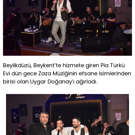
Beylikdüzü, Beykent’te hizmete giren Pia Türkü
Evi dün gece Zaza Müziğinin efsane isimlerinden
birisi olan Uygar Doğanay’ı ağırladı.