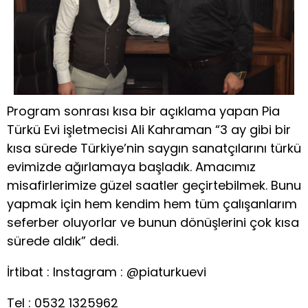
Program sonrası kısa bir açıklama yapan Pia
Türkü Evi işletmecisi Ali Kahraman “3 ay gibi bir
kısa sürede Türkiye’nin saygın sanatçılarını türkü
evimizde ağırlamaya başladık. Amacımız
misafirlerimize güzel saatler geçirtebilmek. Bunu
yapmak için hem kendim hem tüm çalışanlarım
seferber oluyorlar ve bunun dönüşlerini çok kısa
sürede aldık” dedi.
İrtibat : Instagram : @piaturkuevi
Tel : 0532 1325962