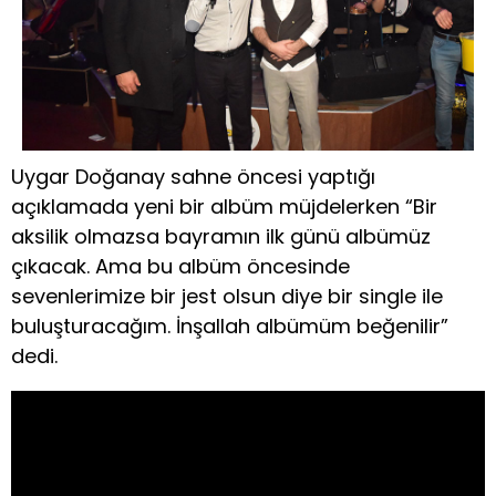
Uygar Doğanay sahne öncesi yaptığı
açıklamada yeni bir albüm müjdelerken “Bir
aksilik olmazsa bayramın ilk günü albümüz
çıkacak. Ama bu albüm öncesinde
sevenlerimize bir jest olsun diye bir single ile
buluşturacağım. İnşallah albümüm beğenilir”
dedi.