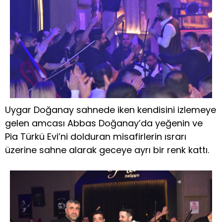
Uygar Doğanay sahnede iken kendisini izlemeye
gelen amcası Abbas Doğanay’da yeğenin ve
Pia Türkü Evi’ni dolduran misafirlerin ısrarı
üzerine sahne alarak geceye ayrı bir renk kattı.