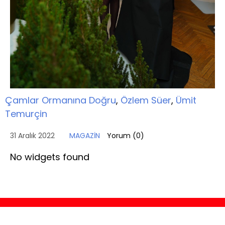
Çamlar Ormanına Doğru
,
Özlem Süer
,
Ümit
Temurçin
31 Aralık 2022
MAGAZİN
Yorum (
0
)
No widgets found