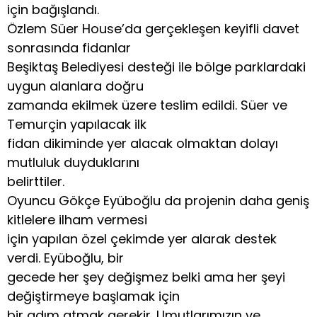
için bağışlandı.
Özlem Süer House’da gerçekleşen keyifli davet
sonrasında fidanlar
Beşiktaş Belediyesi desteği ile bölge parklardaki
uygun alanlara doğru
zamanda ekilmek üzere teslim edildi. Süer ve
Temurçin yapılacak ilk
fidan dikiminde yer alacak olmaktan dolayı
mutluluk duyduklarını
belirttiler.
Oyuncu Gökçe Eyüboğlu da projenin daha geniş
kitlelere ilham vermesi
için yapılan özel çekimde yer alarak destek
verdi. Eyüboğlu, bir
gecede her şey değişmez belki ama her şeyi
değiştirmeye başlamak için
bir adım atmak gerekir. Umutlarımızın ve