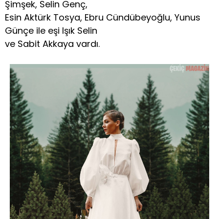
Şimşek, Selin Genç,
Esin Aktürk Tosya, Ebru Cündübeyoğlu, Yunus
Günçe ile eşi Işık Selin
ve Sabit Akkaya vardı.