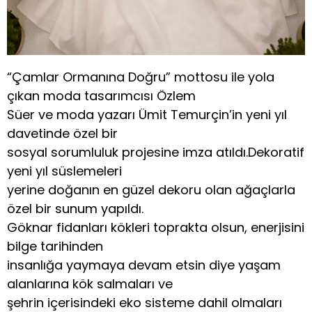
“Çamlar Ormanına Doğru” mottosu ile yola
çıkan moda tasarımcısı Özlem
Süer ve moda yazarı Ümit Temurçin’in yeni yıl
davetinde özel bir
sosyal sorumluluk projesine imza atıldı.Dekoratif
yeni yıl süslemeleri
yerine doğanın en güzel dekoru olan ağaçlarla
özel bir sunum yapıldı.
Göknar fidanları kökleri toprakta olsun, enerjisini
bilge tarihinden
insanlığa yaymaya devam etsin diye yaşam
alanlarına kök salmaları ve
şehrin içerisindeki eko sisteme dahil olmaları