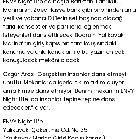
ENVY Night Life’da başta Batıktan Tanrıkulu,
Monnarsh, Zoey Hasselbank gibi birbirinden ünlü
yerli ve yabancı DJ’lerin set başında olacağı,
farklı konseptler ve partilerle, eğlenmek
isteyenleri dans ettirecek. Bodrum Yalıkavak
Marina’nın giriş kapısının tam karşısındaki
konumu ve ünlü konukları ile bu yazın en çok
konuşulacak mekânı olacak.
Özgür Aras “Gerçekten insanlar dans etmeyi
unuttu. Mekanlarda içerisi tıklım tıklım oluyor
ama kimse dans etmiyor. Benim mekânım ENVY
Night Life ‘da insanlar tepine tepine dans
edecekler.” diyor.
ENVY Night Life
Yalıkavak, Çökertme Cd. No 35
(Yalıkavak Marina Girişi Kapısı karşısı)