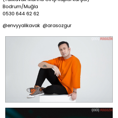
Bodrum/Muğla
0530 644 62 62
@envyyalikavak @arasozgur