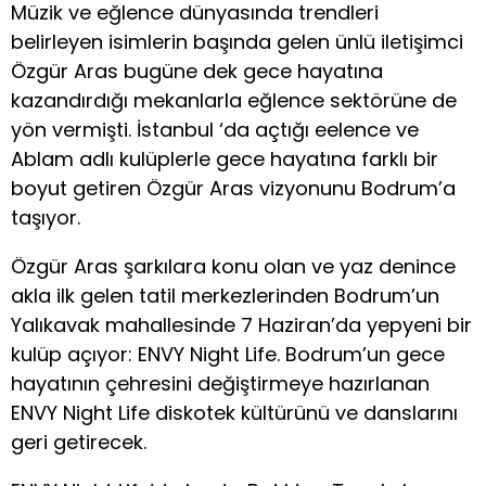
Müzik ve eğlence dünyasında trendleri
belirleyen isimlerin başında gelen ünlü iletişimci
Özgür Aras bugüne dek gece hayatına
kazandırdığı mekanlarla eğlence sektörüne de
yön vermişti. İstanbul ‘da açtığı eelence ve
Ablam adlı kulüplerle gece hayatına farklı bir
boyut getiren Özgür Aras vizyonunu Bodrum’a
taşıyor.
Özgür Aras şarkılara konu olan ve yaz denince
akla ilk gelen tatil merkezlerinden Bodrum’un
Yalıkavak mahallesinde 7 Haziran’da yepyeni bir
kulüp açıyor: ENVY Night Life. Bodrum’un gece
hayatının çehresini değiştirmeye hazırlanan
ENVY Night Life diskotek kültürünü ve danslarını
geri getirecek.