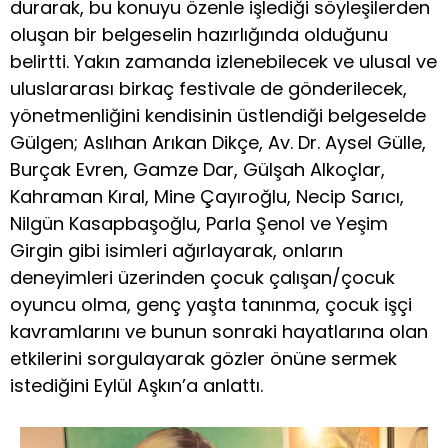
durarak, bu konuyu özenle işlediği söyleşilerden
oluşan bir belgeselin hazırlığında olduğunu
belirtti. Yakın zamanda izlenebilecek ve ulusal ve
uluslararası birkaç festivale de gönderilecek,
yönetmenliğini kendisinin üstlendiği belgeselde
Gülgen; Aslıhan Arıkan Dikçe, Av. Dr. Aysel Gülle,
Burçak Evren, Gamze Dar, Gülşah Alkoçlar,
Kahraman Kıral, Mine Çayıroğlu, Necip Sarıcı,
Nilgün Kasapbaşoğlu, Parla Şenol ve Yeşim
Girgin gibi isimleri ağırlayarak, onların
deneyimleri üzerinden çocuk çalışan/çocuk
oyuncu olma, genç yaşta tanınma, çocuk işçi
kavramlarını ve bunun sonraki hayatlarına olan
etkilerini sorgulayarak gözler önüne sermek
istediğini Eylül Aşkın’a anlattı.