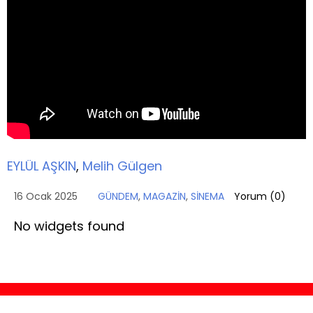
EYLÜL AŞKIN
,
Melih Gülgen
16 Ocak 2025
GÜNDEM
,
MAGAZİN
,
SİNEMA
Yorum (
0
)
No widgets found