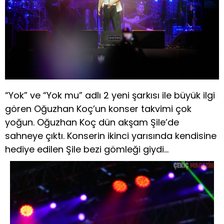
“Yok” ve “Yok mu” adlı 2 yeni şarkısı ile büyük ilgi
gören Oğuzhan Koç’un konser takvimi çok
yoğun. Oğuzhan Koç dün akşam Şile’de
sahneye çıktı. Konserin ikinci yarısında kendisine
hediye edilen Şile bezi gömleği giydi…