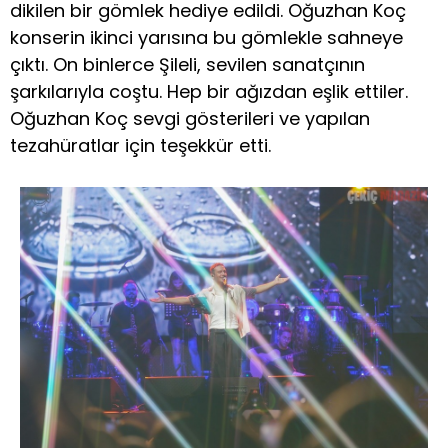
dikilen bir gömlek hediye edildi. Oğuzhan Koç
konserin ikinci yarısına bu gömlekle sahneye
çıktı. On binlerce Şileli, sevilen sanatçının
şarkılarıyla coştu. Hep bir ağızdan eşlik ettiler.
Oğuzhan Koç sevgi gösterileri ve yapılan
tezahüratlar için teşekkür etti.