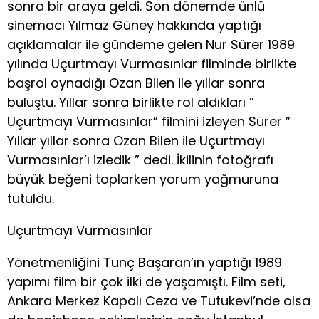
sonra bir araya geldi. Son dönemde ünlü
sinemacı Yılmaz Güney hakkında yaptığı
açıklamalar ile gündeme gelen Nur Sürer 1989
yılında Uçurtmayı Vurmasınlar filminde birlikte
başrol oynadığı Ozan Bilen ile yıllar sonra
buluştu. Yıllar sonra birlikte rol aldıkları ”
Uçurtmayı Vurmasınlar” filmini izleyen Sürer ”
Yıllar yıllar sonra Ozan Bilen ile Uçurtmayı
Vurmasınlar’ı izledik ” dedi. İkilinin fotoğrafı
büyük beğeni toplarken yorum yağmuruna
tutuldu.
Uçurtmayı Vurmasınlar
Yönetmenliğini Tunç Başaran’ın yaptığı 1989
yapımı film bir çok ilki de yaşamıştı. Film seti,
Ankara Merkez Kapalı Ceza ve Tutukevi’nde olsa