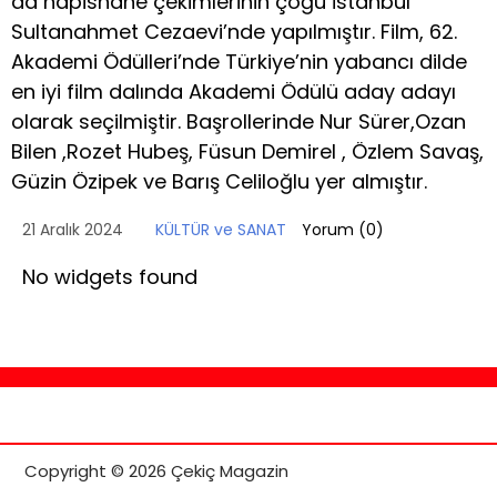
da hapishane çekimlerinin çoğu İstanbul
Sultanahmet Cezaevi’nde yapılmıştır. Film, 62.
Akademi Ödülleri’nde Türkiye’nin yabancı dilde
en iyi film dalında Akademi Ödülü aday adayı
olarak seçilmiştir. Başrollerinde Nur Sürer,Ozan
Bilen ,Rozet Hubeş, Füsun Demirel , Özlem Savaş,
Güzin Özipek ve Barış Celiloğlu yer almıştır.
21 Aralık 2024
KÜLTÜR ve SANAT
Yorum (
0
)
No widgets found
Copyright © 2026 Çekiç Magazin