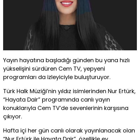
Yayın hayatına başladığı günden bu yana hızlı
yükselişini sürdüren Cem TV, yepyeni
programları da izleyiciyle buluşturuyor.
Türk Halk Müziği’nin yıldız isimlerinden Nur Ertürk,
“Hayata Dair” programında canlı yayın
konuklarıyla Cem TV’de sevenlerinin karşısına
çıkıyor.
Hafta içi her gün canlı olarak yayınlanacak olan
“Nur Ertürk ile Hayata Dair”, özellikle ev