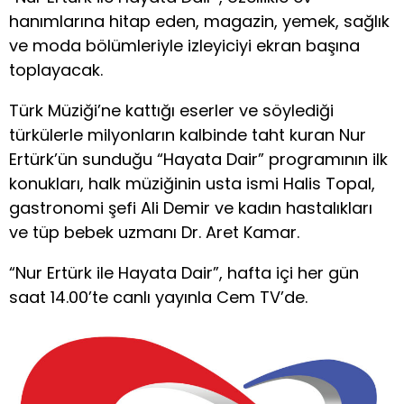
hanımlarına hitap eden, magazin, yemek, sağlık
ve moda bölümleriyle izleyiciyi ekran başına
toplayacak.
Türk Müziği’ne kattığı eserler ve söylediği
türkülerle milyonların kalbinde taht kuran Nur
Ertürk’ün sunduğu “Hayata Dair” programının ilk
konukları, halk müziğinin usta ismi Halis Topal,
gastronomi şefi Ali Demir ve kadın hastalıkları
ve tüp bebek uzmanı Dr. Aret Kamar.
“Nur Ertürk ile Hayata Dair”, hafta içi her gün
saat 14.00’te canlı yayınla Cem TV’de.