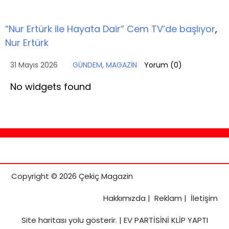
“Nur Ertürk ile Hayata Dair” Cem TV’de başlıyor
,
Nur Ertürk
31 Mayıs 2026
GÜNDEM
,
MAGAZİN
Yorum (
0
)
No widgets found
Copyright © 2026 Çekiç Magazin
Hakkımızda
|
Reklam
|
İletişim
Site haritası
yolu gösterir. |
EV PARTİSİNİ KLİP YAPTI