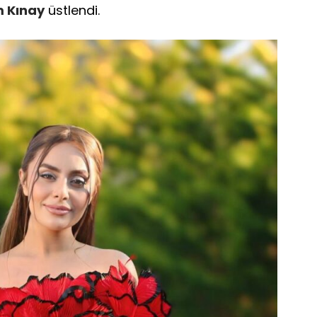
 Kınay
üstlendi.