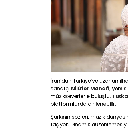
İran’dan Türkiye’ye uzanan ilh
sanatçı
Nilüfer Manafi
, yeni 
müzikseverlerle buluştu.
Tutka
platformlarda dinlenebilir.
Şarkının sözleri, müzik dünyas
taşıyor. Dinamik düzenlemesiy