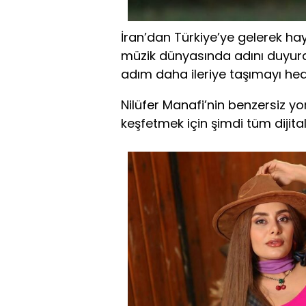
İran’dan Türkiye’ye gelerek ha
müzik dünyasında adını duyura
adım daha ileriye taşımayı hede
Nilüfer Manafi’nin benzersiz 
keşfetmek için şimdi tüm dijital