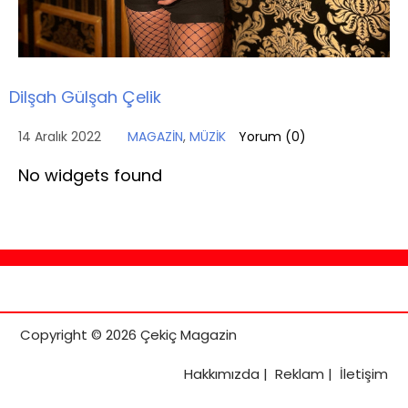
Dilşah Gülşah Çelik
14 Aralık 2022
MAGAZİN
,
MÜZİK
Yorum (
0
)
No widgets found
Copyright © 2026 Çekiç Magazin
Hakkımızda
|
Reklam
|
İletişim