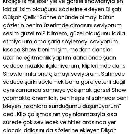
Kraliçe isimli eseriyle ve görsel showlarıyla en
iddialı isim olduğunu sözlerine ekleyen Dilşah
Gülşah Çelik “Sahne önünde olmayı bütün
gözlerin benim üzerimde olmasını seviyorum
sesim güzel mi? bilmem, güzel olduğunu iddia
etmiyorum ama şarkı söylemeyi seviyorum
kısaca Show benim işim, modern danslar
üzerine eğitmenlik yaptım daha önce şuan
sadece müzikle ilgileniyorum, kliplerimde dans
Showlarımla öne çıkmayı seviyorum. Sahnede
sadece şarkı söylemek bana göre yeterli değil
aynı zamanda sahneye yakışmak görsel Show
yapmakta önemlidir, ben hepsini sahnede beni
izleyen insanlara sunduğumu düşünüyorum”
dedi. Klip çalışmasının yayınlanmasıyla kısa
sürede çok sevilecek ve hitler arasında yer
alacak iddiasını da sözlerine ekleyen Dilşah