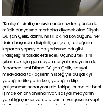
“Kraliçe” isimli şarkısıyla önümüzdeki günlerde
müzik dünyasına merhaba diyecek olan Dilşah
Gülşah Çelik, azimli, hırslı, aklına koyduğunu her
daim başaran, disiplinli, çalışkan, tuttuğunu
koparan yapısıyla da şarkısının adı gibi
kraliçeliğini tasdik ettirecek. Üçüncü teklisini
çıkarmak için gün sayan sosyal medyanın da
fenomen ismi Dilşah Gülşah Çelik, sosyal
medyadaki takipçilerinin isteğiyle bu şarkıyı
yaptığını dile getirirken, yaptığım klip
çalışmamın senaryosu da takipçilerime ait beni
işimde onlar yönlendiriyor, sosyal medyanın
yarattığı şarkıcı varsa o benim vurgusunu yaptı.