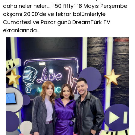
daha neler neler… “50 fifty” 18 Mayıs Perşembe
akşamı 20.00’de ve tekrar bölümleriyle
Cumartesi ve Pazar günü DreamTürk TV
ekranlarında…