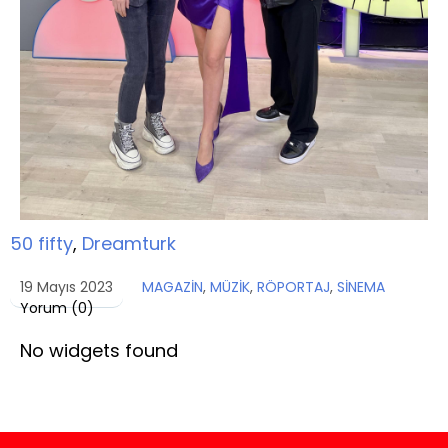
50 fifty
,
Dreamturk
19 Mayıs 2023
MAGAZİN
,
MÜZİK
,
RÖPORTAJ
,
SİNEMA
Yorum (
0
)
No widgets found