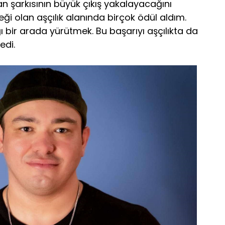
an şarkısının büyük çıkış yakalayacağını
ği olan aşçılık alanında birçok ödül aldım.
ığı bir arada yürütmek. Bu başarıyı aşçılıkta da
edi.