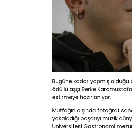
Bugüne kadar yapmış olduğu ba
ödüllü aşçı Berke Karamustafao
estirmeye hazırlanıyor.
Mutfağın dışında fotoğraf sanatı
yakaladığı başarıyı müzik düny
Üniversitesi Gastronomi mezun