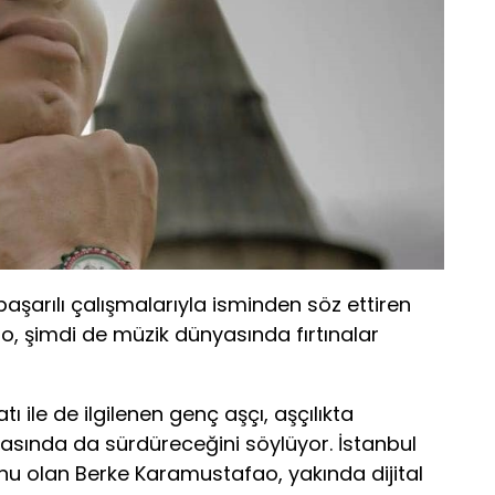
şarılı çalışmalarıyla isminden söz ettiren
, şimdi de müzik dünyasında fırtınalar
 ile de ilgilenen genç aşçı, aşçılıkta
asında da sürdüreceğini söylüyor. İstanbul
u olan Berke Karamustafao, yakında dijital