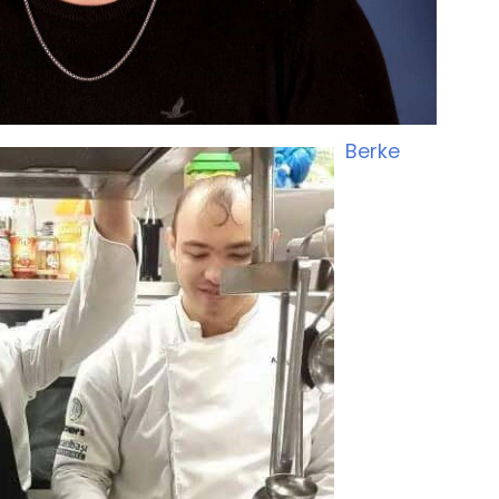
Berke