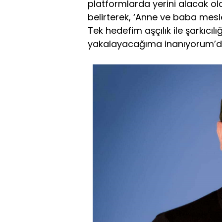
platformlarda yerini alacak ol
belirterek, ‘Anne ve baba mesle
Tek hedefim aşçılık ile şarkıcıl
yakalayacağıma inanıyorum’d