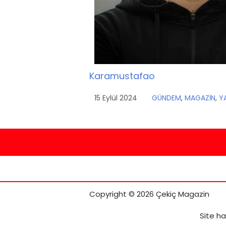
Karamustafao
15 Eylül 2024
GÜNDEM
,
MAGAZİN
,
Y
Copyright © 2026 Çekiç Magazin
Site ha