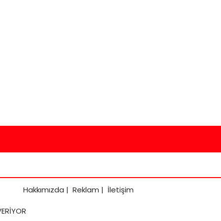
Hakkımızda
|
Reklam
|
İletişim
VERİYOR