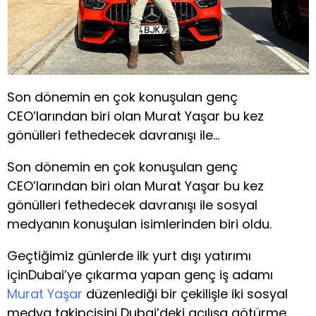
Son dönemin en çok konuşulan genç
CEO’larından biri olan Murat Yaşar bu kez
gönülleri fethedecek davranışı ile…
Son dönemin en çok konuşulan genç
CEO’larından biri olan Murat Yaşar bu kez
gönülleri fethedecek davranışı ile sosyal
medyanın konuşulan isimlerinden biri oldu.
Geçtiğimiz günlerde ilk yurt dışı yatırımı
içinDubai’ye çıkarma yapan genç iş adamı
Murat Yaşar
düzenlediği bir çekilişle iki sosyal
medya takipçisini Dubai’deki açılışa götürme