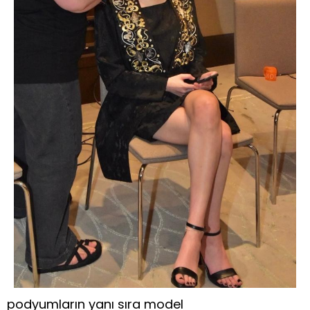
podyumların yanı sıra model