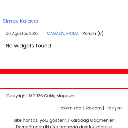
Simay Kalaycı
06 Ağustos 2023
MAGAZİN
,
MODA
Yorum (
0
)
No widgets found
Copyright © 2026 Çekiç Magazin
Hakkımızda
|
Reklam
|
İletişim
Site haritası
yolu gösterir. |
Karadağ Göçmenleri
Derneği’nden iki ülke arasında dostluk köprüsü