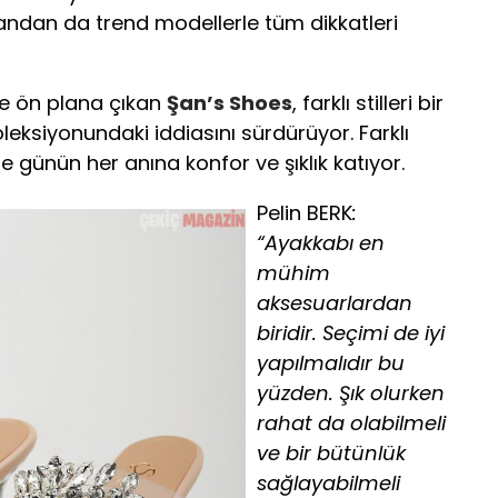
andan da trend modellerle tüm dikkatleri
le ön plana çıkan
Şan’s Shoes
, farklı stilleri bir
leksiyonundaki iddiasını sürdürüyor. Farklı
e günün her anına konfor ve şıklık katıyor.
Pelin BERK
:
“Ayakkabı en
mühim
aksesuarlardan
biridir. Seçimi de iyi
yapılmalıdır bu
yüzden. Şık olurken
rahat da olabilmeli
ve bir bütünlük
sağlayabilmeli