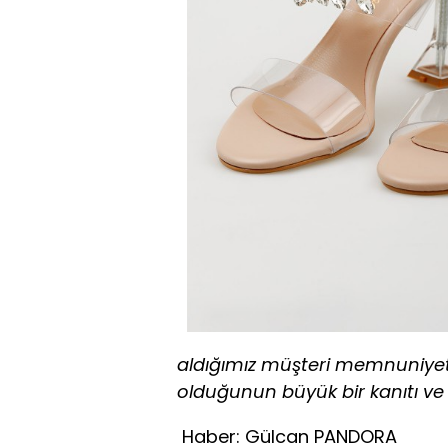
aldığımız müşteri memnuniyet
olduğunun büyük bir kanıtı ve 
Haber: Gülcan PANDORA