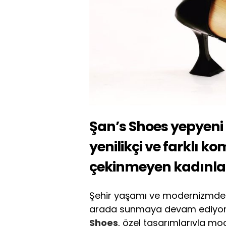
Şan’s Shoes yepyeni
yenilikçi ve farklı 
çekinmeyen kadınla
Şehir yaşamı ve modernizmde
arada sunmaya devam ediyor.
Shoes
, özel tasarımlarıyla mo