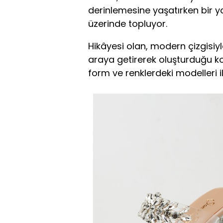
derinlemesine yaşatırken bir y
üzerinde topluyor.
Hikâyesi olan, modern çizgisiy
araya getirerek oluşturduğu ko
form ve renklerdeki modelleri il