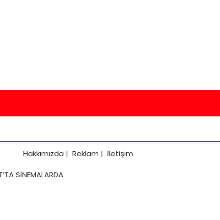
Hakkımızda
|
Reklam
|
İletişim
AT’TA SİNEMALARDA