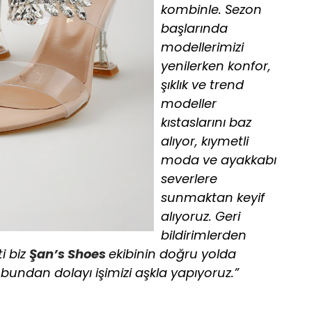
kombinle. Sezon
başlarında
modellerimizi
yenilerken konfor,
şıklık ve trend
modeller
kıstaslarını baz
alıyor, kıymetli
moda ve ayakkabı
severlere
sunmaktan keyif
alıyoruz. Geri
bildirimlerden
i biz
Şan’s Shoes
ekibinin doğru yolda
bundan dolayı işimizi aşkla yapıyoruz.”