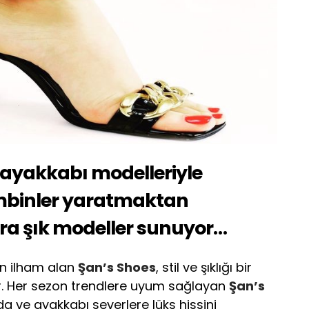
 ayakkabı modelleriyle
kombinler yaratmaktan
ra şık modeller sunuyor…
n ilham alan
Şan’s Shoes
, stil ve şıklığı bir
 Her sezon trendlere uyum sağlayan
Şan’s
da ve ayakkabı severlere lüks hissini