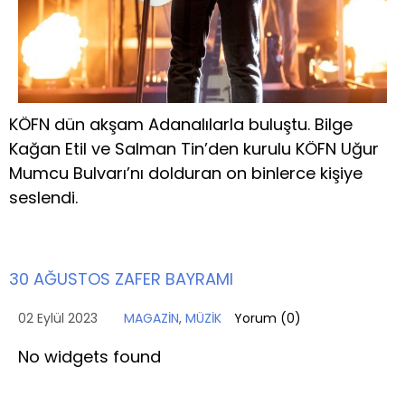
KÖFN dün akşam Adanalılarla buluştu. Bilge
Kağan Etil ve Salman Tin’den kurulu KÖFN Uğur
Mumcu Bulvarı’nı dolduran on binlerce kişiye
seslendi.
30 AĞUSTOS ZAFER BAYRAMI
02 Eylül 2023
MAGAZİN
,
MÜZİK
Yorum (
0
)
No widgets found