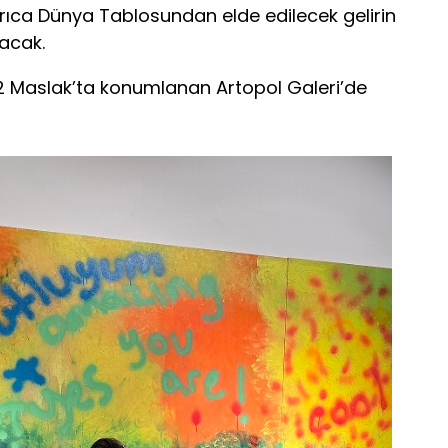
Ayrıca Dünya Tablosundan elde edilecek gelirin
acak.
 42 Maslak’ta konumlanan Artopol Galeri’de