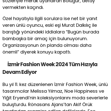
sözleriyle merak uyandıran Boluğur, detay
vermekten kaçındı.
Özel hayatıyla ilgili sorulara ise net bir yanıt
veren ünlü oyuncu, eski eşi Murat Dalkılıç ile
barıştığı yönündeki iddialara “Bugün burada
bambaşka bir amaç için bulunuyorum.
Organizasyonun ön planda olması daha
önemli” diyerek konuyu kapattı.
İzmir Fashion Week 2024 Tüm Hızıyla
Devam Ediyor
Bu yıl 11. kez düzenlenen İzmir Fashion Week, ünlü
tasarımcılar Melissa Yılmaz, Noe Happiness ve
Yiğit Eryendi’nin koleksiyonlarını moda severlerle
buluşturdu. Rönasans Ajans’tan Akif Örük