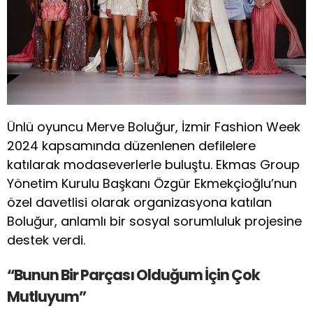
Ünlü oyuncu Merve Boluğur, İzmir Fashion Week
2024 kapsamında düzenlenen defilelere
katılarak modaseverlerle buluştu. Ekmas Group
Yönetim Kurulu Başkanı Özgür Ekmekçioğlu’nun
özel davetlisi olarak organizasyona katılan
Boluğur, anlamlı bir sosyal sorumluluk projesine
destek verdi.
“Bunun Bir Parçası Olduğum İçin Çok
Mutluyum”