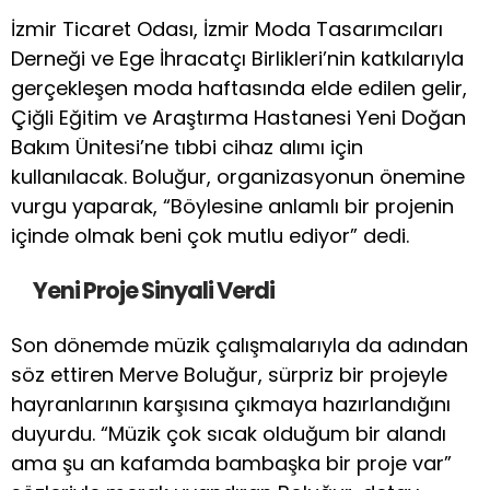
İzmir Ticaret Odası, İzmir Moda Tasarımcıları
Derneği ve Ege İhracatçı Birlikleri’nin katkılarıyla
gerçekleşen moda haftasında elde edilen gelir,
Çiğli Eğitim ve Araştırma Hastanesi Yeni Doğan
Bakım Ünitesi’ne tıbbi cihaz alımı için
kullanılacak. Boluğur, organizasyonun önemine
vurgu yaparak, “Böylesine anlamlı bir projenin
içinde olmak beni çok mutlu ediyor” dedi.
Yeni Proje Sinyali Verdi
Son dönemde müzik çalışmalarıyla da adından
söz ettiren Merve Boluğur, sürpriz bir projeyle
hayranlarının karşısına çıkmaya hazırlandığını
duyurdu. “Müzik çok sıcak olduğum bir alandı
ama şu an kafamda bambaşka bir proje var”