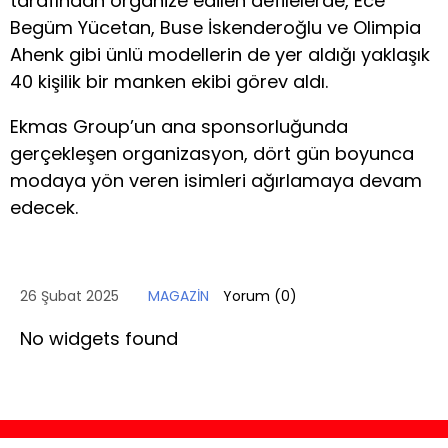
tarafından organize edilen defilelerde, Ece
Begüm Yücetan, Buse İskenderoğlu ve Olimpia
Ahenk gibi ünlü modellerin de yer aldığı yaklaşık
40 kişilik bir manken ekibi görev aldı.
Ekmas Group’un ana sponsorluğunda
gerçekleşen organizasyon, dört gün boyunca
modaya yön veren isimleri ağırlamaya devam
edecek.
26 Şubat 2025
MAGAZİN
Yorum (
0
)
No widgets found