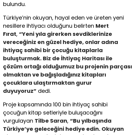
bulundu.
Türkiye’nin okuyan, hayal eden ve üreten yeni
nesillere ihtiyacı olduğunu belirten
Mert
Fırat
,
“Yeni yıla girerken sevdiklerinize
vereceğiniz en güzel hediye, onlar adına
ihtiyaç sahibi bir çocuğu kitaplarla
buluşturmak. Biz de İhtiyaç Haritası ile
çözüm ortağı olduğumuz bu projenin parçası
olmaktan ve bağışladığınız kitapları
çocuklara ulaştırmaktan gurur
duyuyoruz”
dedi.
Proje kapsamında 100 bin ihtiyaç sahibi
çocuğun kitap setleriyle buluşacağını
vurgulayan
Tilbe Saran
,
“Bu yılbaşında
Türkiye’ye geleceğini hediye edin. Okuyan