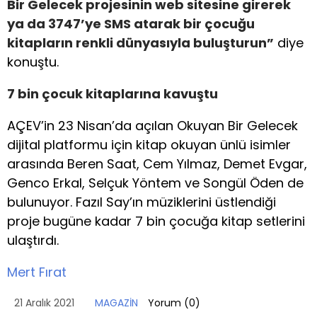
Bir Gelecek projesinin web sitesine girerek
ya da 3747’ye SMS atarak bir çocuğu
kitapların renkli dünyasıyla buluşturun”
diye
konuştu.
7 bin çocuk kitaplarına kavuştu
AÇEV’in 23 Nisan’da açılan Okuyan Bir Gelecek
dijital platformu için kitap okuyan ünlü isimler
arasında Beren Saat, Cem Yılmaz, Demet Evgar,
Genco Erkal, Selçuk Yöntem ve Songül Öden de
bulunuyor. Fazıl Say’ın müziklerini üstlendiği
proje bugüne kadar 7 bin çocuğa kitap setlerini
ulaştırdı.
Mert Fırat
21 Aralık 2021
MAGAZİN
Yorum (
0
)