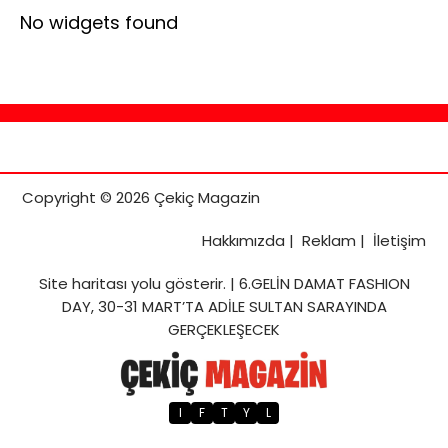
No widgets found
Copyright © 2026 Çekiç Magazin
Hakkımızda
|
Reklam
|
İletişim
Site haritası
yolu gösterir. |
6.GELİN DAMAT FASHION
DAY, 30-31 MART’TA ADİLE SULTAN SARAYINDA
GERÇEKLEŞECEK
I
F
T
Y
L