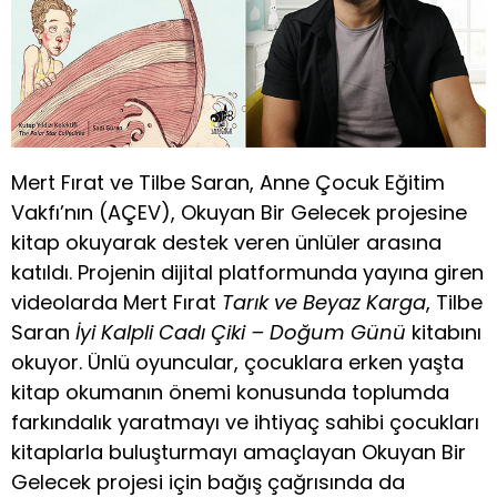
Mert Fırat ve Tilbe Saran, Anne Çocuk Eğitim
Vakfı’nın (AÇEV), Okuyan Bir Gelecek projesine
kitap okuyarak destek veren ünlüler arasına
katıldı. Projenin dijital platformunda yayına giren
videolarda Mert Fırat
Tarık ve Beyaz Karga
, Tilbe
Saran
İyi Kalpli Cadı Çiki – Doğum Günü
kitabını
okuyor. Ünlü oyuncular, çocuklara erken yaşta
kitap okumanın önemi konusunda toplumda
farkındalık yaratmayı ve ihtiyaç sahibi çocukları
kitaplarla buluşturmayı amaçlayan Okuyan Bir
Gelecek projesi için bağış çağrısında da