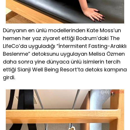
Dünyanın en ünlü modellerinden Kate Moss’un
hemen her yaz ziyaret ettiği Bodrum’daki The
LifeCo’da uyguladığı “İntermitent Fasting-Aralıklı
Beslenme” detoksunu uygulayan Melisa Özmen
daha sonra yine dünyaca ünlü isimlerin tercih
ettiği Sianji Well Being Resort’ta detoks kampına
girdi.