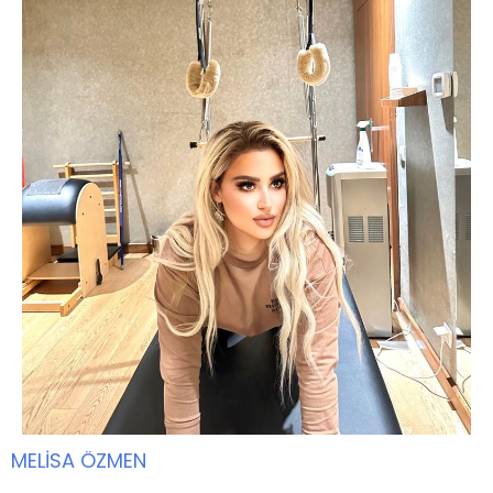
MELİSA ÖZMEN