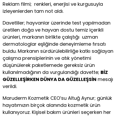
Reklam filmi; renkleri, enerjisi ve kurgusuyla
izleyenlerden tam not aldı.
Davetliler; hayvanlar üzerinde test yapılmadan
üretilen doğa ve hayvan dostu temiz içerikli
ürünleri, markanın birlikte çalıştığı uzman
dermatologlar eşliğinde deneyimleme fırsatı
buldu. Markanın sürdürülebilirliğe katkı sağlayan
çalışma prensiplerinin ve atık yönetimi
düşünülerek paketlemede gereksiz ürün
kullanılmadığının da vurgulandığı davette;
BİZ
GÜZELLEŞİRKEN DÜNYA DA GÜZELLEŞSİN
mesajı
verildi.
Maruderm Kozmetik CEO’su Altuğ Aynur; günlük
hayatımızın birçok alanında kozmetik ürün
kullanıyoruz. Kişisel bakım ürünleri seçerken her