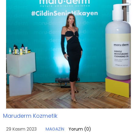
Maruderm Kozmetik
29 Kasım 2023
MAGAZİN
Yorum (
0
)