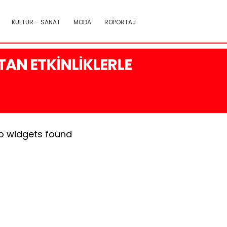
KÜLTÜR – SANAT
MODA
RÖPORTAJ
AN ETKİNLİKLERLE
o widgets found