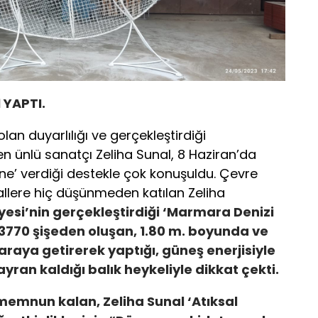
 YAPTI.
olan duyarlılığı ve gerçekleştirdiği
en ünlü sanatçı Zeliha Sunal, 8 Haziran’da
ne’ verdiği destekle çok konuşuldu. Çevre
llere hiç düşünmeden katılan Zeliha
si’nin gerçekleştirdiği ‘Marmara Denizi
 3770 şişeden oluşan, 1.80 m. boyunda ve
 araya getirerek yaptığı, güneş enerjisiyle
ayran kaldığı balık heykeliyle dikkat çekti.
memnun kalan, Zeliha Sunal ‘Atıksal