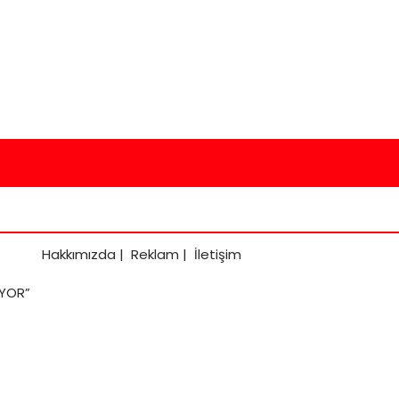
Hakkımızda
|
Reklam
|
İletişim
UYOR”