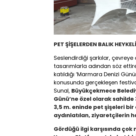
PET ŞİŞELERDEN BALIK HEYKELİ
Seslendirdiği şarkılar, çevreye 
tasarımlarla adından söz ettir
katıldığı ‘Marmara Denizi Günü
konusunda gerçekleşen festiva
Sunal,
Büyükçekmece Belediye
Günü’ne özel olarak sahilde
3,5 m. eninde pet şişeleri bir
aydınlatılan, ziyaretçilerin h
Gördüğü ilgi karşısında çok 