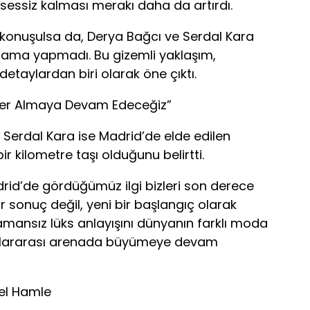
essiz kalması merakı daha da artırdı.
r konuşulsa da, Derya Bağcı ve Serdal Kara
ıklama yapmadı. Bu gizemli yaklaşım,
etaylardan biri olarak öne çıktı.
Yer Almaya Devam Edeceğiz”
Serdal Kara ise Madrid’de elde edilen
ir kilometre taşı olduğunu belirtti.
rid’de gördüğümüz ilgi bizleri son derece
ir sonuç değil, yeni bir başlangıç olarak
zamansız lüks anlayışını dünyanın farklı moda
uslararası arenada büyümeye devam
el Hamle