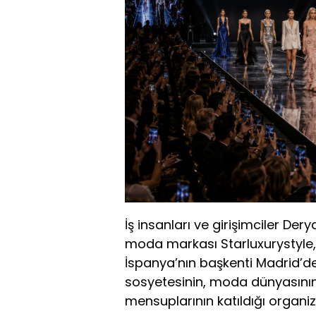
İş insanları ve girişimciler Der
moda markası Starluxurystyle
İspanya’nın başkenti Madrid’de 
sosyetesinin, moda dünyasının 
mensuplarının katıldığı organi