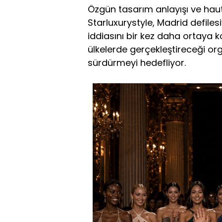
Özgün tasarım anlayışı ve haut
Starluxurystyle, Madrid defiles
iddiasını bir kez daha ortaya
ülkelerde gerçekleştireceği or
sürdürmeyi hedefliyor.