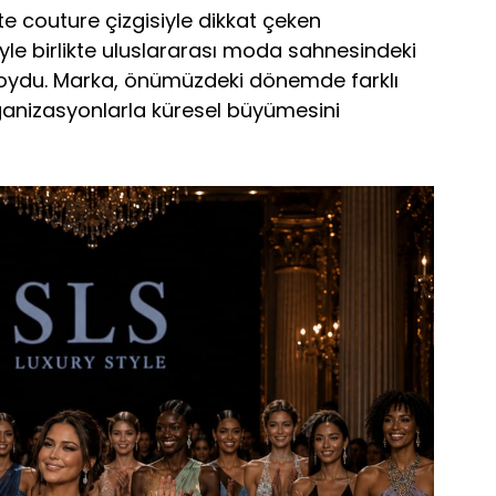
e couture çizgisiyle dikkat çeken
iyle birlikte uluslararası moda sahnesindeki
 koydu. Marka, önümüzdeki dönemde farklı
ganizasyonlarla küresel büyümesini