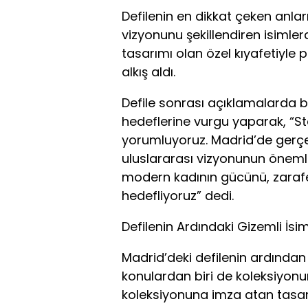
Defilenin en dikkat çeken anlar
vizyonunu şekillendiren isimler
tasarımı olan özel kıyafetiyle
alkış aldı.
Defile sonrası açıklamalarda 
hedeflerine vurgu yaparak, “St
yorumluyoruz. Madrid’de gerçe
uluslararası vizyonunun önemli
modern kadının gücünü, zarafe
hedefliyoruz” dedi.
Defilenin Ardındaki Gizemli İs
Madrid’deki defilenin ardında
konulardan biri de koleksiyonun 
koleksiyonuna imza atan tasarı