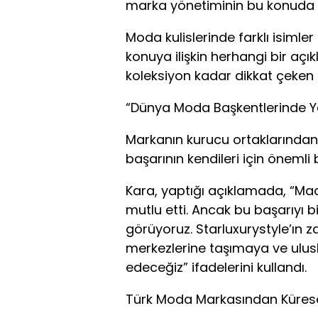
marka yönetiminin bu konuda s
Moda kulislerinde farklı isimle
konuya ilişkin herhangi bir aç
koleksiyon kadar dikkat çeken d
“Dünya Moda Başkentlerinde 
Markanın kurucu ortaklarından 
başarının kendileri için önemli b
Kara, yaptığı açıklamada, “Mad
mutlu etti. Ancak bu başarıyı b
görüyoruz. Starluxurystyle’ın 
merkezlerine taşımaya ve ul
edeceğiz” ifadelerini kullandı.
Türk Moda Markasından Küres