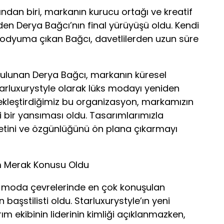
ından biri, markanın kurucu ortağı ve kreatif
den Derya Bağcı’nın final yürüyüşü oldu. Kendi
 podyuma çıkan Bağcı, davetlilerden uzun süre
bulunan Derya Bağcı, markanın küresel
arluxurystyle olarak lüks modayı yeniden
kleştirdiğimiz bu organizasyon, markamızın
 bir yansıması oldu. Tasarımlarımızla
tini ve özgünlüğünü ön plana çıkarmayı
im Merak Konusu Oldu
n moda çevrelerinde en çok konuşulan
başstilisti oldu. Starluxurystyle’ın yeni
m ekibinin liderinin kimliği açıklanmazken,