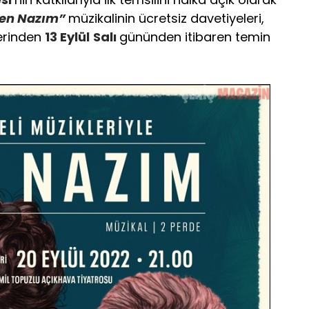
en Nazım”
müzikalinin ücretsiz davetiyeleri,
erinden
13 Eylül
Salı
gününden itibaren temin