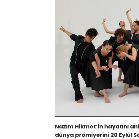
Nazım Hikmet’in hayatını an
dünya prömiyerini 20 Eylül S