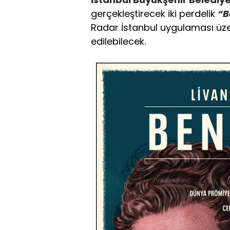
gerçekleştirecek iki perdelik
“B
Radar İstanbul uygulaması üz
edilebilecek.