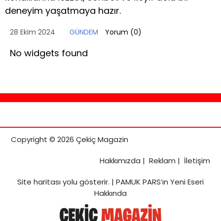
deneyim yaşatmaya hazır.
28 Ekim 2024
GÜNDEM
Yorum (
0
)
No widgets found
Copyright © 2026 Çekiç Magazin
Hakkımızda
|
Reklam
|
İletişim
Site haritası
yolu gösterir. |
PAMUK PARS’ın Yeni Eseri
Hakkında