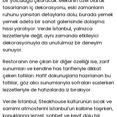
bir yolculuğa çıkaracak. Mekanın özel olarak
tasarlanan iç dekorasyonu, eski zamanların
ruhunu yansıtan detaylarla dolu; burada yemek
yemek adeta bir sanat galerisinde dolaşma
hissi yaratıyor. Verde İstanbul, yalnızca
lezzetleriyle değil, aynı zamanda etkileyici
dekorasyonuyla da unutulmaz bir deneyim
sunuyor.
Restoranın öne çıkan bir diğer özelliği ise, zarif
sunumları ve kendine has tarifleriyle dikkat
çeken tatlıları. Hafif dokunuşlarla hazırlanan bu
tatlılar, göz alıcı sunumlarıyla sofraları süslerken
lezzetleriyle de hafızalarda iz bırakıyor.
Verde İstanbul, Steakhouse kültürünün sıcak ve
samimi atmosferini İstanbul’un kalbine taşırken,
konuklarına lezzet, sohbet ve keyif dolu bir