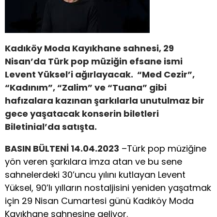
Kadıköy Moda Kayıkhane sahnesi, 29
Nisan’da Türk pop müziğin efsane ismi
Levent Yüksel’i ağırlayacak. “Med Cezir”,
“Kadınım”, “Zalim” ve “Tuana” gibi
hafızalara kazınan şarkılarla unutulmaz bir
gece yaşatacak konserin biletleri
Biletinial’da satışta.
BASIN BÜLTENİ 14.04.2023
–Türk pop müziğine
yön veren şarkılara imza atan ve bu sene
sahnelerdeki 30’uncu yılını kutlayan Levent
Yüksel, 90’lı yılların nostaljisini yeniden yaşatmak
için 29 Nisan Cumartesi günü Kadıköy Moda
Kayıkhane sahnesine geliyor.