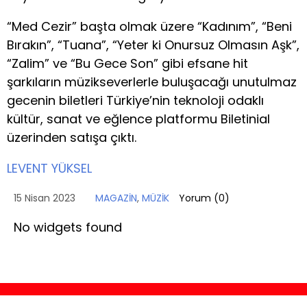
“Med Cezir” başta olmak üzere “Kadınım”, “Beni
Bırakın”, “Tuana”, “Yeter ki Onursuz Olmasın Aşk”,
“Zalim” ve “Bu Gece Son” gibi efsane hit
şarkıların müzikseverlerle buluşacağı unutulmaz
gecenin biletleri Türkiye’nin teknoloji odaklı
kültür, sanat ve eğlence platformu Biletinial
üzerinden satışa çıktı.
LEVENT YÜKSEL
15 Nisan 2023
MAGAZİN
,
MÜZİK
Yorum (
0
)
No widgets found