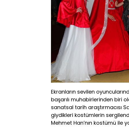
Ekranların sevilen oyuncular
başarılı muhabirlerinden biri 
sanatsal tarih araştırmacısı S
giydikleri kostümlerin sergilen
Mehmet Han’nın kostümü ile yap