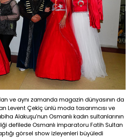
ından ve aynı zamanda magazin dünyasının da
olan Levent Çekiç ünlü moda tasarımcısı ve
abiha Alakuşu’nun Osmanlı kadın sultanlarının
diği defilede Osmanlı imparatoru Fatih Sultan
tığı görsel show izleyenleri büyüledi