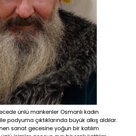
gecede ünlü mankenler Osmanlı kadın
i ile podyuma çıktıklarında büyük alkış aldılar.
nen sanat gecesine yoğun bir katılım