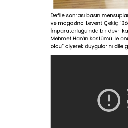
Defile sonrası basın mensuplar
ve magazinci Levent Çekiç “Bö
İmparatorluğu’nda bir devri ka
Mehmet Han’ın kostümü ile onu
oldu” diyerek duygularını dile ge