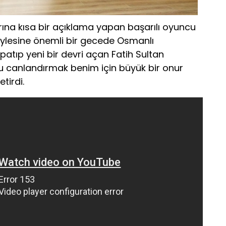
ına kısa bir açıklama yapan başarılı oyuncu
ylesine önemli bir gecede Osmanlı
patıp yeni bir devri açan Fatih Sultan
 canlandırmak benim için büyük bir onur
tirdi.