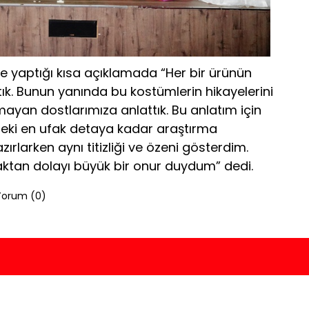
e yaptığı kısa açıklamada “Her bir ürünün
tık. Bunun yanında bu kostümlerin hikayelerini
mayan dostlarımıza anlattık. Bu anlatım için
erdeki en ufak detaya kadar araştırma
rlarken aynı titizliği ve özeni gösterdim.
ktan dolayı büyük bir onur duydum” dedi.
Yorum (
0
)