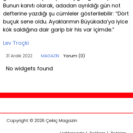
Bunun kanıtı olarak, adadan ayrıldığı gün not
defterine yazdığı şu cümleler gösterilebilir: “Dört
buçuk sene oldu. Ayaklarımın Büyükada’ya iyice
kök saldığına dair garip bir his var içimde.”
Lev Troçki
31 Aralık 2022
MAGAZİN
Yorum (
0
)
No widgets found
Copyright © 2026 Çekiç Magazin