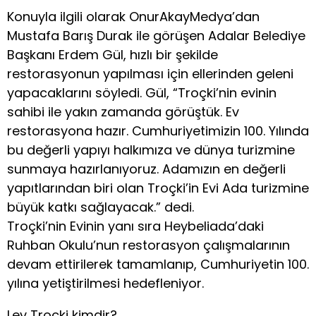
Konuyla ilgili olarak OnurAkayMedya’dan
Mustafa Barış Durak ile görüşen Adalar Belediye
Başkanı Erdem Gül, hızlı bir şekilde
restorasyonun yapılması için ellerinden geleni
yapacaklarını söyledi. Gül, “Troçki’nin evinin
sahibi ile yakın zamanda görüştük. Ev
restorasyona hazır. Cumhuriyetimizin 100. Yılında
bu değerli yapıyı halkımıza ve dünya turizmine
sunmaya hazırlanıyoruz. Adamızın en değerli
yapıtlarından biri olan Troçki’in Evi Ada turizmine
büyük katkı sağlayacak.” dedi.
Troçki’nin Evinin yanı sıra Heybeliada’daki
Ruhban Okulu’nun restorasyon çalışmalarının
devam ettirilerek tamamlanıp, Cumhuriyetin 100.
yılına yetiştirilmesi hedefleniyor.
Lev Troçki kimdir?