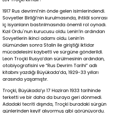
1917 Rus devrimi’nin önde gelen isimlerindendi.
Sovyetler Birliği’nin kurulmasında, ihtilâl sonrası
iç isyanların bastırılmasında önemli rol oynadı.
Kızıl Ordu`nun kurucusu oldu. Lenin’in ardından
Sovyetlerin ikinci adamı oldu. Lenin’in
ölümünden sonra Stalin ile giriştiği iktidar
mücadelesini kaybetti ve sürgüne gönderildi.
Leon Troçki Rusya’dan sürülmesinin ardından,
otobiyografisini ve “Rus Devrim Tarihi” adlı
kitabını yazdığı Büyükada’da, 1929-33 yılları
arasında yaşamıştır.
Troçki, Büyükada’yı 17 Haziran 1933 tarihinde
terketti ve bir daha da buraya geri dönmedi.
Adadaki tecriti dışında, Troçki buradaki sürgün
günlerinden keyif alıyormuş gibi görünüyordu.