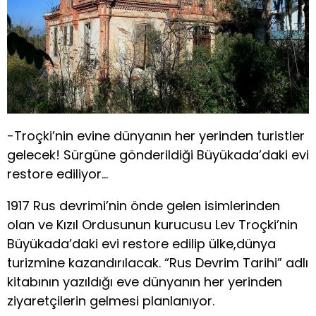
-Troçki’nin evine dünyanın her yerinden turistler
gelecek! Sürgüne gönderildiği Büyükada’daki evi
restore ediliyor…
1917 Rus devrimi’nin önde gelen isimlerinden
olan ve Kızıl Ordusunun kurucusu Lev Troçki’nin
Büyükada’daki evi restore edilip ülke,dünya
turizmine kazandırılacak. “Rus Devrim Tarihi” adlı
kitabının yazıldığı eve dünyanın her yerinden
ziyaretçilerin gelmesi planlanıyor.