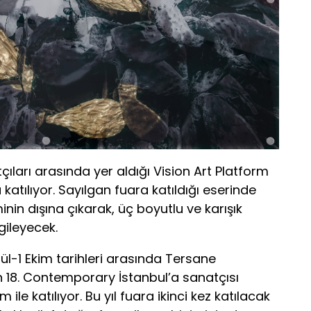
ıları arasında yer aldığı Vision Art Platform
katılıyor. Sayılgan fuara katıldığı eserinde
inin dışına çıkarak, üç boyutlu ve karışık
rgileyecek.
ül-1 Ekim tarihleri arasında Tersane
n 18. Contemporary İstanbul’a sanatçısı
 ile katılıyor. Bu yıl fuara ikinci kez katılacak