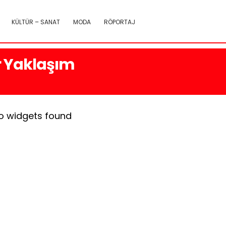
KÜLTÜR – SANAT
MODA
RÖPORTAJ
ir Yaklaşım
o widgets found