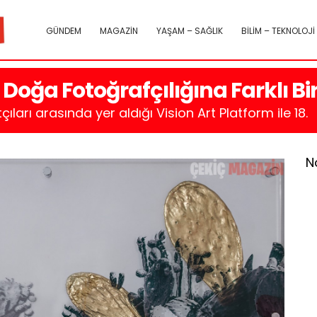
GÜNDEM
MAGAZİN
YAŞAM – SAĞLIK
BİLİM – TEKNOLOJİ
Doğa Fotoğrafçılığına Farklı B
ları arasında yer aldığı Vision Art Platform ile 18.
N