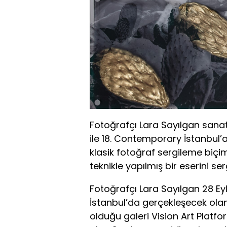
Fotoğrafçı Lara Sayılgan sanatç
ile 18. Contemporary İstanbul’a 
klasik fotoğraf sergileme biçim
teknikle yapılmış bir eserini se
Fotoğrafçı Lara Sayılgan 28 Eyl
İstanbul’da gerçekleşecek ola
olduğu galeri Vision Art Platform