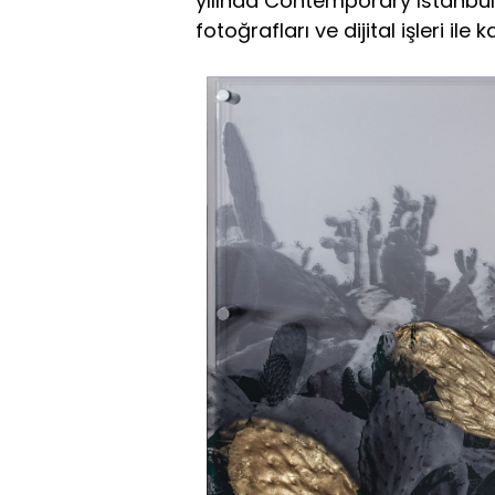
yılında Contemporary Istanbul
fotoğrafları ve dijital işleri ile 