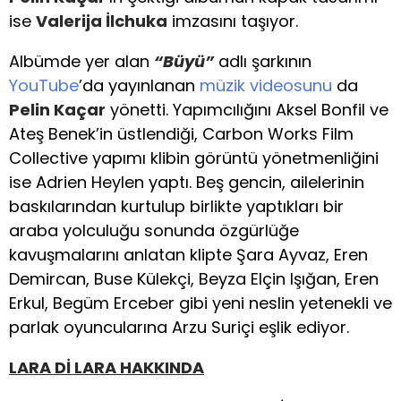
ise
Valerija İlchuka
imzasını taşıyor.
Albümde yer alan
“Büyü”
adlı şarkının
YouTube
’da yayınlanan
müzik videosunu
da
Pelin Kaçar
yönetti. Yapımcılığını Aksel Bonfil ve
Ateş Benek’in üstlendiği, Carbon Works Film
Collective yapımı klibin görüntü yönetmenliğini
ise Adrien Heylen yaptı. Beş gencin, ailelerinin
baskılarından kurtulup birlikte yaptıkları bir
araba yolculuğu sonunda özgürlüğe
kavuşmalarını anlatan klipte Şara Ayvaz, Eren
Demircan, Buse Külekçi, Beyza Elçin Işığan, Eren
Erkul, Begüm Erceber gibi yeni neslin yetenekli ve
parlak oyuncularına Arzu Suriçi eşlik ediyor.
LARA Dİ LARA HAKKINDA