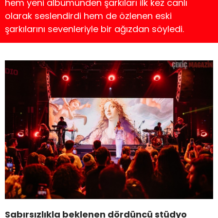
hem yeni albümünden şarkıları ilk kez canlı
olarak seslendirdi hem de özlenen eski
şarkılarını sevenleriyle bir ağızdan söyledi.
Sabırsızlıkla beklenen dördüncü stüdyo