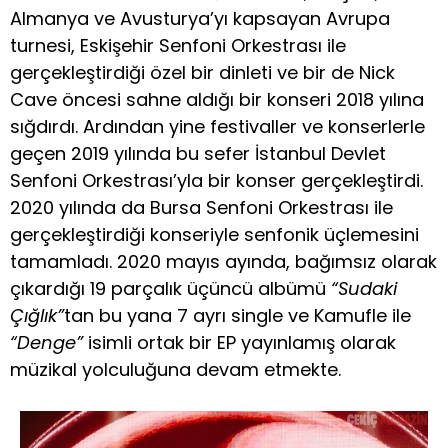
Almanya ve Avusturya’yı kapsayan Avrupa
turnesi, Eskişehir Senfoni Orkestrası ile
gerçekleştirdiği özel bir dinleti ve bir de Nick
Cave öncesi sahne aldığı bir konseri 2018 yılına
sığdırdı. Ardından yine festivaller ve konserlerle
geçen 2019 yılında bu sefer İstanbul Devlet
Senfoni Orkestrası’yla bir konser gerçekleştirdi.
2020 yılında da Bursa Senfoni Orkestrası ile
gerçekleştirdiği konseriyle senfonik üçlemesini
tamamladı. 2020 mayıs ayında, bağımsız olarak
çıkardığı 19 parçalık üçüncü albümü
“
Sudaki
Çığlık”
tan bu yana 7 ayrı single ve Kamufle ile
“Denge
”
isimli ortak bir EP yayınlamış olarak
müzikal yolculuğuna devam etmekte.