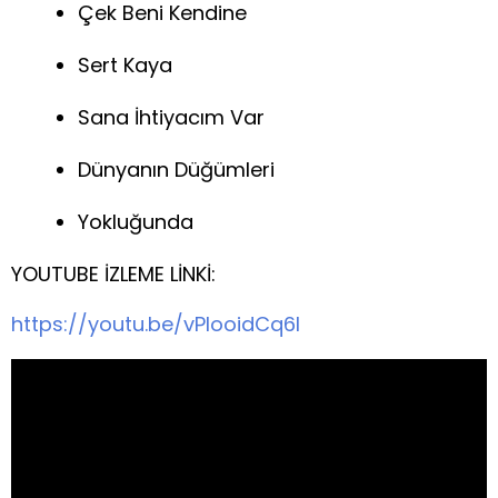
Çek Beni Kendine
Sert Kaya
Sana İhtiyacım Var
Dünyanın Düğümleri
Yokluğunda
YOUTUBE İZLEME LİNKİ:
https://youtu.be/vPIooidCq6I