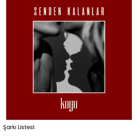
Şarkı Listesi: