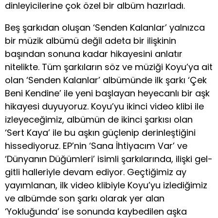
dinleyicilerine çok özel bir albüm hazırladı.
Beş şarkıdan oluşan ‘Senden Kalanlar’ yalnızca
bir müzik albümü değil adeta bir ilişkinin
başından sonuna kadar hikayesini anlatır
nitelikte. Tüm şarkıların söz ve müziği Koyu’ya ait
olan ‘Senden Kalanlar’ albümünde ilk şarkı ‘Çek
Beni Kendine’ ile yeni başlayan heyecanlı bir aşk
hikayesi duyuyoruz. Koyu’yu ikinci video klibi ile
izleyeceğimiz, albümün de ikinci şarkısı olan
‘Sert Kaya’ ile bu aşkın güçlenip derinleştiğini
hissediyoruz. EP’nin ‘Sana İhtiyacım Var’ ve
‘Dünyanın Düğümleri’ isimli şarkılarında, ilişki gel-
gitli halleriyle devam ediyor. Geçtiğimiz ay
yayımlanan, ilk video klibiyle Koyu’yu izlediğimiz
ve albümde son şarkı olarak yer alan
‘Yokluğunda’ ise sonunda kaybedilen aşka