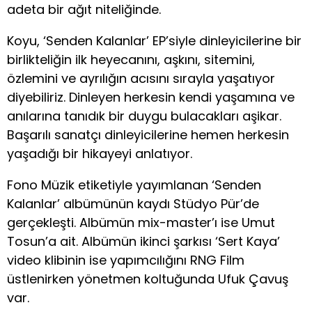
adeta bir ağıt niteliğinde.
Koyu, ‘Senden Kalanlar’ EP’siyle dinleyicilerine bir
birlikteliğin ilk heyecanını, aşkını, sitemini,
özlemini ve ayrılığın acısını sırayla yaşatıyor
diyebiliriz. Dinleyen herkesin kendi yaşamına ve
anılarına tanıdık bir duygu bulacakları aşikar.
Başarılı sanatçı dinleyicilerine hemen herkesin
yaşadığı bir hikayeyi anlatıyor.
Fono Müzik etiketiyle yayımlanan ‘Senden
Kalanlar’ albümünün kaydı Stüdyo Pür’de
gerçekleşti. Albümün mix-master’ı ise Umut
Tosun’a ait. Albümün ikinci şarkısı ‘Sert Kaya’
video klibinin ise yapımcılığını RNG Film
üstlenirken yönetmen koltuğunda Ufuk Çavuş
var.