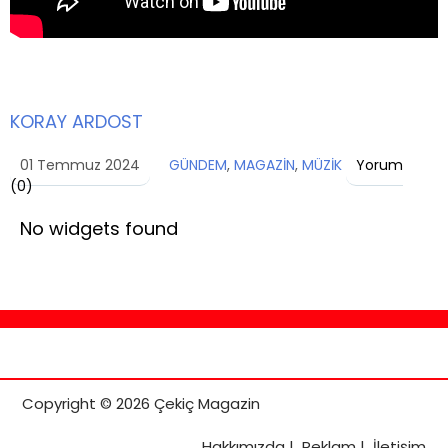
KORAY ARDOST
01 Temmuz 2024
GÜNDEM
,
MAGAZİN
,
MÜZİK
Yorum
(
0
)
No widgets found
Copyright © 2026 Çekiç Magazin
Hakkımızda
|
Reklam
|
İletişim