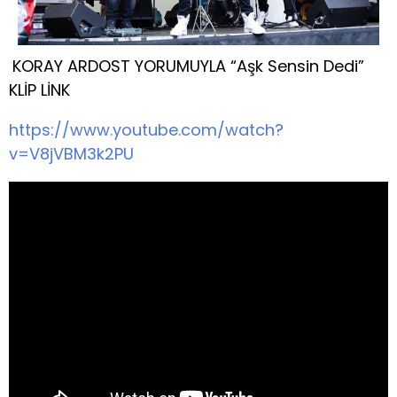
KORAY ARDOST YORUMUYLA “Aşk Sensin Dedi”
KLİP LİNK
https://www.youtube.com/watch?
v=V8jVBM3k2PU