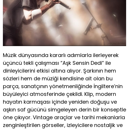
Müzik dünyasında kararlı adımlarla ilerleyerek
üçüncü tekli çalışması “Aşk Sensin Dedi” ile
dinleyicilerini etkisi altına alıyor. Şarkının hem
sözleri hem de müziği kendisine ait olan bu
parça, sanatçının yönetmenliğinde İngiltere’nin
büyüleyici atmosferinde çekildi. Klip, modern
hayatın karmaşası içinde yeniden doğuşu ve
aşkın saf gücünü simgeleyen derin bir konseptle
öne çıkıyor. Vintage araçlar ve tarihi mekanlarla
zenginleştirilen görseller, izleyicilere nostaljik ve