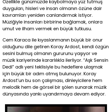
Özellikle günümüzde kaybolmaya yüz tutmuş
duyguları, hisleri ve insan olmanın özüne dair
kavramları yeniden canlandırmak istiyor.
Müziğiyle insanları birbirine bağlamak, onlara
umut ve ilham vermek en büyük tutkusu.
Cem Karaca ile kıyaslanmanın büyük bir onur
olduğunu dile getiren Koray Ardost, kendi özgün
sesini bulmuş olmanın gururunu yaşıyor ve
müzik kariyerinde kararlılıkla ilerliyor. “Aşk Sensin
Dedi” adlı yeni teklisiyle bu hedeflere ulaşmak
için büyük bir adım atmış bulunuyor. Koray
Ardost’un bu son çalışması, dinleyicilere hem
melodik hem de görsel bir şölen sunarak müzik
dünyasında yankı uyandırmaya devam ediyor.