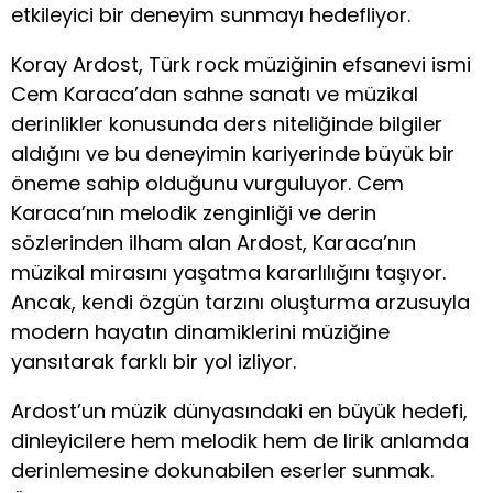
etkileyici bir deneyim sunmayı hedefliyor.
Koray Ardost, Türk rock müziğinin efsanevi ismi
Cem Karaca’dan sahne sanatı ve müzikal
derinlikler konusunda ders niteliğinde bilgiler
aldığını ve bu deneyimin kariyerinde büyük bir
öneme sahip olduğunu vurguluyor. Cem
Karaca’nın melodik zenginliği ve derin
sözlerinden ilham alan Ardost, Karaca’nın
müzikal mirasını yaşatma kararlılığını taşıyor.
Ancak, kendi özgün tarzını oluşturma arzusuyla
modern hayatın dinamiklerini müziğine
yansıtarak farklı bir yol izliyor.
Ardost’un müzik dünyasındaki en büyük hedefi,
dinleyicilere hem melodik hem de lirik anlamda
derinlemesine dokunabilen eserler sunmak.