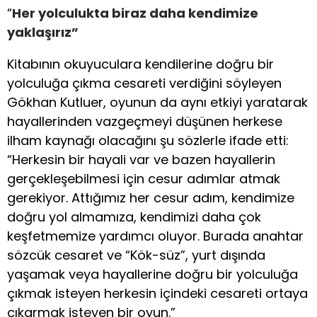
“
Her yolculukta biraz daha kendimize
yaklaşırız”
Kitabının okuyuculara kendilerine doğru bir
yolculuğa çıkma cesareti verdiğini söyleyen
Gökhan Kutluer, oyunun da aynı etkiyi yaratarak
hayallerinden vazgeçmeyi düşünen herkese
ilham kaynağı olacağını şu sözlerle ifade etti:
“Herkesin bir hayali var ve bazen hayallerin
gerçekleşebilmesi için cesur adımlar atmak
gerekiyor. Attığımız her cesur adım, kendimize
doğru yol almamıza, kendimizi daha çok
keşfetmemize yardımcı oluyor. Burada anahtar
sözcük cesaret ve “Kök-süz”, yurt dışında
yaşamak veya hayallerine doğru bir yolculuğa
çıkmak isteyen herkesin içindeki cesareti ortaya
çıkarmak isteyen bir oyun.”