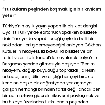
“
Tutkuların peşinden koşmak için bir kıvılcım
yeter”
Türkiye’nin aylık yayın yapan ilk bisiklet dergisi
Cyclist Türkiye’de editörlük yaparken bisiklete
dair Türkiye’de yapabileceği şeylerin belli bir
noktadan ileri gidemeyeceğini anlayan Gökhan
Kutluer’in hikayesi, iki bavul, iki bisiklet ve bir
turist vizesi ile İstanbul’dan ayrılarak İtalya’nın
Bergamo şehrine gitmesiyle başlıyor: “Benim
hikayem, doğup büyüdüğü toprakları, ailesini,
arkadaşlarını, dilini ve alıştığı her şeyi bırakıp
kendine başka bir coğrafyada yer açmaya
çalışan herhangi birinden farklı değil ancak ben
bir adım öteye giderek hikayemi paylaşmak ve
bu hikaye üzerinden tutkularının peşinden