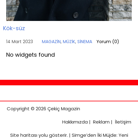
Kök-süz
14 Mart 2023
MAGAZİN
,
MÜZİK
,
SİNEMA
Yorum (
0
)
No widgets found
Copyright © 2026 Çekiç Magazin
Hakkımızda
|
Reklam
|
İletişim
Site haritası
yolu gösterir. |
Simge’den İki Müjde: Yeni