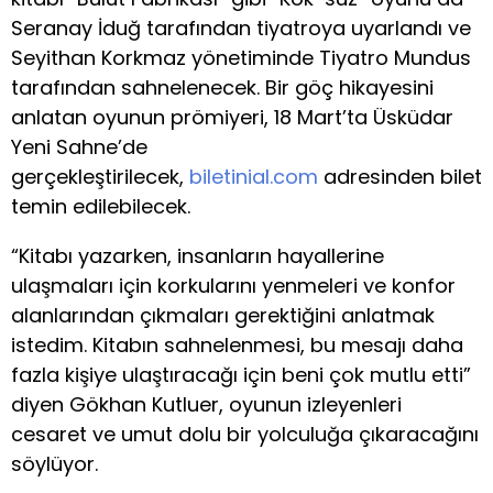
Seranay İduğ tarafından tiyatroya uyarlandı ve
Seyithan Korkmaz yönetiminde Tiyatro Mundus
tarafından sahnelenecek. Bir göç hikayesini
anlatan oyunun prömiyeri, 18 Mart’ta Üsküdar
Yeni Sahne’de
gerçekleştirilecek,
biletinial.com
adresinden bilet
temin edilebilecek.
“Kitabı yazarken, insanların hayallerine
ulaşmaları için korkularını yenmeleri ve konfor
alanlarından çıkmaları gerektiğini anlatmak
istedim. Kitabın sahnelenmesi, bu mesajı daha
fazla kişiye ulaştıracağı için beni çok mutlu etti”
diyen Gökhan Kutluer, oyunun izleyenleri
cesaret ve umut dolu bir yolculuğa çıkaracağını
söylüyor.