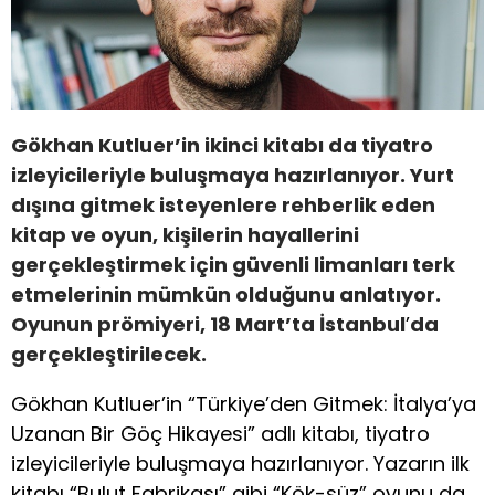
Gökhan Kutluer’in ikinci kitabı da tiyatro
izleyicileriyle buluşmaya hazırlanıyor. Yurt
dışına gitmek isteyenlere rehberlik eden
kitap ve oyun, kişilerin hayallerini
gerçekleştirmek için güvenli limanları terk
etmelerinin mümkün olduğunu anlatıyor.
Oyunun prömiyeri, 18 Mart’ta İstanbul
’
da
gerçekleştirilecek.
Gökhan Kutluer’in “Türkiye’den Gitmek: İtalya’ya
Uzanan Bir Göç Hikayesi” adlı kitabı, tiyatro
izleyicileriyle buluşmaya hazırlanıyor. Yazarın ilk
kitabı “Bulut Fabrikası” gibi “Kök-süz” oyunu da