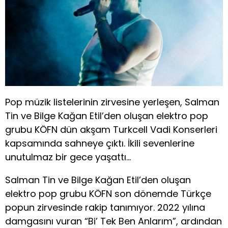
Pop müzik listelerinin zirvesine yerleşen, Salman
Tin ve Bilge Kağan Etil’den oluşan elektro pop
grubu KÖFN dün akşam Turkcell Vadi Konserleri
kapsamında sahneye çıktı. İkili sevenlerine
unutulmaz bir gece yaşattı…
Salman Tin ve Bilge Kağan Etil’den oluşan
elektro pop grubu KÖFN son dönemde Türkçe
popun zirvesinde rakip tanımıyor. 2022 yılına
damgasını vuran “Bi’ Tek Ben Anlarım”, ardından