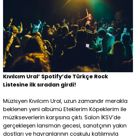
Kıvılcım Ural’ Spotify’de Türkçe Rock
Listesine ilk sıradan girdi!
Müzisyen Kıvılcım Ural, uzun zamandır merakla
beklenen yeni albümü Eteklerim Köpeklerim ile
müzikseverlerin karşısına çıktı. Salon İKSV’de
gerçekleşen lansman gecesi, sanatçının yakın
dostları ve hayranlarının coşkulu katılımıyla