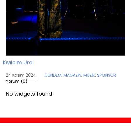
Kıvılcım Ural
24 Kasım 2024
GÜNDEM
,
MAGAZİN
,
MÜZİK
,
SPONSOR
Yorum (
0
)
No widgets found