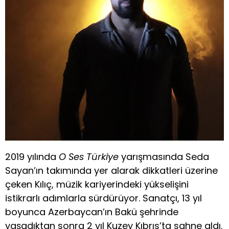
2019 yılında
O Ses Türkiye
yarışmasında Seda
Sayan’ın takımında yer alarak dikkatleri üzerine
çeken Kılıç, müzik kariyerindeki yükselişini
istikrarlı adımlarla sürdürüyor. Sanatçı, 13 yıl
boyunca Azerbaycan’ın Bakü şehrinde
yaşadıktan sonra 2 yıl Kuzey Kıbrıs’ta sahne aldı.