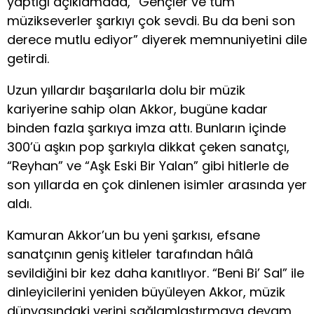
yaptığı açıklamada, “Gençler ve tüm
müzikseverler şarkıyı çok sevdi. Bu da beni son
derece mutlu ediyor” diyerek memnuniyetini dile
getirdi.
Uzun yıllardır başarılarla dolu bir müzik
kariyerine sahip olan Akkor, bugüne kadar
binden fazla şarkıya imza attı. Bunların içinde
300’ü aşkın pop şarkıyla dikkat çeken sanatçı,
“Reyhan” ve “Aşk Eski Bir Yalan” gibi hitlerle de
son yıllarda en çok dinlenen isimler arasında yer
aldı.
Kamuran Akkor’un bu yeni şarkısı, efsane
sanatçının geniş kitleler tarafından hâlâ
sevildiğini bir kez daha kanıtlıyor. “Beni Bi’ Sal” ile
dinleyicilerini yeniden büyüleyen Akkor, müzik
dünyasındaki yerini sağlamlaştırmaya devam