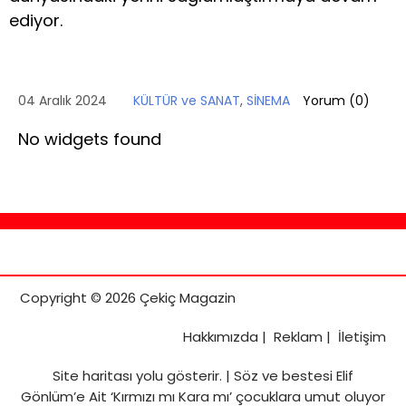
ediyor.
04 Aralık 2024
KÜLTÜR ve SANAT
,
SİNEMA
Yorum (
0
)
No widgets found
Copyright © 2026 Çekiç Magazin
Hakkımızda
|
Reklam
|
İletişim
Site haritası
yolu gösterir. |
Söz ve bestesi Elif
Gönlüm’e Ait ‘Kırmızı mı Kara mı’ çocuklara umut oluyor