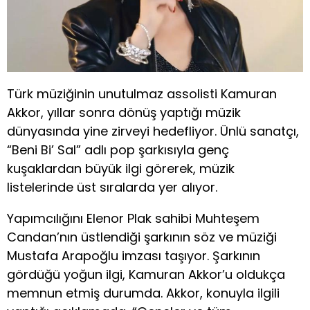
Türk müziğinin unutulmaz assolisti Kamuran
Akkor, yıllar sonra dönüş yaptığı müzik
dünyasında yine zirveyi hedefliyor. Ünlü sanatçı,
“Beni Bi’ Sal” adlı pop şarkısıyla genç
kuşaklardan büyük ilgi görerek, müzik
listelerinde üst sıralarda yer alıyor.
Yapımcılığını Elenor Plak sahibi Muhteşem
Candan’nın üstlendiği şarkının söz ve müziği
Mustafa Arapoğlu imzası taşıyor. Şarkının
gördüğü yoğun ilgi, Kamuran Akkor’u oldukça
memnun etmiş durumda. Akkor, konuyla ilgili