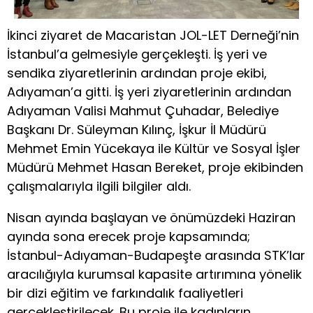
İkinci ziyaret de Macaristan JOL-LET Derneği’nin
İstanbul’a gelmesiyle gerçekleşti. İş yeri ve
sendika ziyaretlerinin ardından proje ekibi,
Adıyaman’a gitti. İş yeri ziyaretlerinin ardından
Adıyaman Valisi Mahmut Çuhadar, Belediye
Başkanı Dr. Süleyman Kılınç, İşkur İl Müdürü
Mehmet Emin Yücekaya ile Kültür ve Sosyal İşler
Müdürü Mehmet Hasan Bereket, proje ekibinden
çalışmalarıyla ilgili bilgiler aldı.
Nisan ayında başlayan ve önümüzdeki Haziran
ayında sona erecek proje kapsamında;
İstanbul-Adıyaman-Budapeşte arasında STK’lar
aracılığıyla kurumsal kapasite artırımına yönelik
bir dizi eğitim ve farkındalık faaliyetleri
gerçekleştirilecek. Bu proje ile kadınların