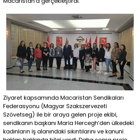
Macaristan’a gerçekleştirdi.
Ziyaret kapsamında Macaristan Sendikaları
Federasyonu (Magyar Szakszervezeti
Szövetseg) ile bir araya gelen proje ekibi,
sendikanın başkanı Maria Hercegh’den ülkedeki
kadınların iş alanındaki sıkıntılarını ve kanuni
hakları hakkında bilgi verdi. Daha sonra proje