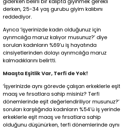
giderken belirli bir kalıpta giyinmek gerekli
derken, 25-34 yaş gurubu giyim kalıbını
reddediyor.
Ayrıca ‘işyerinizde kadın olduğunuz için
ayrımcılığa maruz kalıyor musunuz?’ diye
sorulan kadınların %69’u iş hayatında
cinsiyetlerinden dolayı ayrımcılığa maruz
kalmadıklarını belirtti.
Maaşta Eşitlik Var, Terfi de Yok!
‘İşyerinizde aynı görevde çalışan erkeklerle eşit
maaş ve fırsatlara sahip misiniz? Terfi
dönemlerinde eşit değerlendiriliyor musunuz?’
soruları karşılığında kadınların %54’ü iş yerinde
erkeklerle eşit maaş ve fırsatlara sahip
olduğunu düşünürken, terfi dönemlerinde aynı