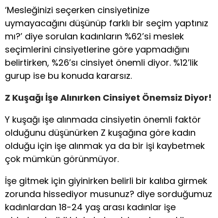
‘Mesleğinizi seçerken cinsiyetinize
uymayacağını düşünüp farklı bir seçim yaptınız
mı?’ diye sorulan kadınların %62’si meslek
seçimlerini cinsiyetlerine göre yapmadığını
belirtirken, %26’sı cinsiyet önemli diyor. %12’lik
gurup ise bu konuda kararsız.
Z Kuşağı İşe Alınırken Cinsiyet Önemsiz Diyor!
Y kuşağı işe alınmada cinsiyetin önemli faktör
olduğunu düşünürken Z kuşağına göre kadın
olduğu için işe alınmak ya da bir işi kaybetmek
çok mümkün görünmüyor.
İşe gitmek için giyinirken belirli bir kalıba girmek
zorunda hissediyor musunuz? diye sorduğumuz
kadınlardan 18-24 yaş arası kadınlar işe