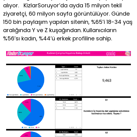
alıyor. KizlarSoruyor’da ayda 15 milyon tekil
ziyaretçi, 60 milyon sayfa görüntülüyor. Günde
150 bin paylaşım yapılan sitenin, %65’i 18-34 yaş
aralığında Y ve Z kuşağından. Kullanıcıların
%56’sı kadın, %44’ü erkek profiline sahip.