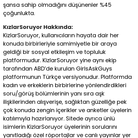
şansa sahip olmadığını düşünenler %45
çoğunlukta.
KızlarSoruyor Hakkında:
KizlarSoruyor, kullanıcıların hayata dair her
konuda birbirleriyle samimiyetle bir araya
geldiği bir sosyal etkileşim ve topluluk
platformudur. KizlarSoruyor yine aynı ekip
tarafından ABD’de kurulan GirlsAskGuys
platformunun Türkçe versiyonudur. Platformda
kadın ve erkeklerin birbirlerine yönlendirdikleri
soru/görüş bölümlerinin yanı sıra aşk
ilişkilerinden alışverişe, sağlıktan güzelliğe pek
çok konuda zengin içerikler ve anketler üyelerin
katılımıyla hazırlanıyor. Sitede ayrıca ünlü
isimlerin KizlarSoruyor üyelerinin sorularını
yanıtladığı özel röportajlar ve canlı yayınlar yer