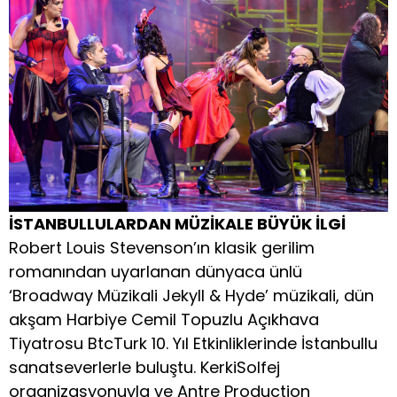
İSTANBULLULARDAN MÜZİKALE BÜYÜK İLGİ
Robert Louis Stevenson’ın klasik gerilim
romanından uyarlanan dünyaca ünlü
‘Broadway Müzikali Jekyll & Hyde’ müzikali, dün
akşam Harbiye Cemil Topuzlu Açıkhava
Tiyatrosu BtcTurk 10. Yıl Etkinliklerinde İstanbullu
sanatseverlerle buluştu. KerkiSolfej
organizasyonuyla ve Antre Production