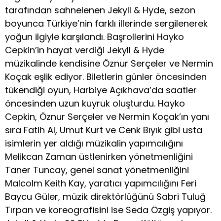
tarafından sahnelenen Jekyll & Hyde, sezon
boyunca Türkiye’nin farklı illerinde sergilenerek
yoğun ilgiyle karşılandı. Başrollerini Hayko
Cepkin’in hayat verdiği Jekyll & Hyde
müzikalinde kendisine Öznur Serçeler ve Nermin
Koçak eşlik ediyor. Biletlerin günler öncesinden
tükendiği oyun, Harbiye Açıkhava’da saatler
öncesinden uzun kuyruk oluşturdu. Hayko
Cepkin, Öznur Serçeler ve Nermin Koçak’ın yanı
sıra Fatih Al, Umut Kurt ve Cenk Bıyık gibi usta
isimlerin yer aldığı müzikalin yapımcılığını
Melikcan Zaman üstlenirken yönetmenliğini
Taner Tuncay, genel sanat yönetmenliğini
Malcolm Keith Kay, yaratıcı yapımcılığını Feri
Baycu Güler, müzik direktörlüğünü Sabri Tuluğ
Tırpan ve koreografisini ise Seda Özgiş yapıyor.