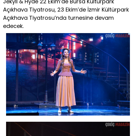
Jekyll & Hyde 22 Ekim’de Bursa Kültürpark
Açıkhava Tiyatrosu, 23 Ekim’de İzmir Kültürpark
Açıkhava Tiyatrosu’nda turnesine devam
edecek.