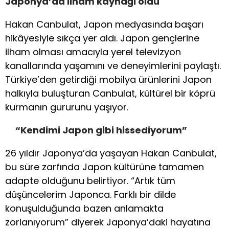
Japonya’da ilham kaynağı oldu
Hakan Canbulat, Japon medyasında başarı
hikâyesiyle sıkça yer aldı. Japon gençlerine
ilham olması amacıyla yerel televizyon
kanallarında yaşamını ve deneyimlerini paylaştı.
Türkiye’den getirdiği mobilya ürünlerini Japon
halkıyla buluşturan Canbulat, kültürel bir köprü
kurmanın gururunu yaşıyor.
“Kendimi Japon gibi hissediyorum”
26 yıldır Japonya’da yaşayan Hakan Canbulat,
bu süre zarfında Japon kültürüne tamamen
adapte olduğunu belirtiyor. “Artık tüm
düşüncelerim Japonca. Farklı bir dilde
konuşulduğunda bazen anlamakta
zorlanıyorum” diyerek Japonya’daki hayatına