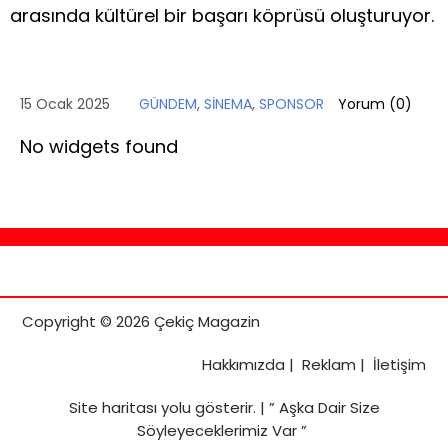
arasında kültürel bir başarı köprüsü oluşturuyor.
15 Ocak 2025
GÜNDEM
,
SİNEMA
,
SPONSOR
Yorum (
0
)
No widgets found
Copyright © 2026 Çekiç Magazin
Hakkımızda
|
Reklam
|
İletişim
Site haritası
yolu gösterir. |
” Aşka Dair Size
Söyleyeceklerimiz Var ”