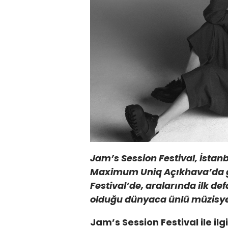
Jam’s Session Festival, İstanbu
Maximum Uniq Açıkhava’da g
Festival’de, aralarında ilk d
olduğu dünyaca ünlü müzisye
Jam’s Session Festival ile il