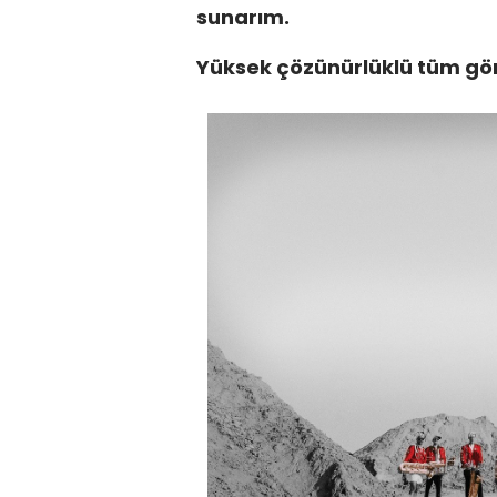
sunarım.
Yüksek çözünürlüklü tüm görse