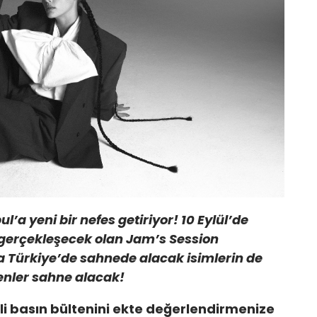
l’a yeni bir nefes getiriyor! 10 Eylül’de
erçekleşecek olan Jam’s Session
efa Türkiye’de sahnede alacak isimlerin de
nler sahne alacak!
gili basın bültenini ekte değerlendirmenize