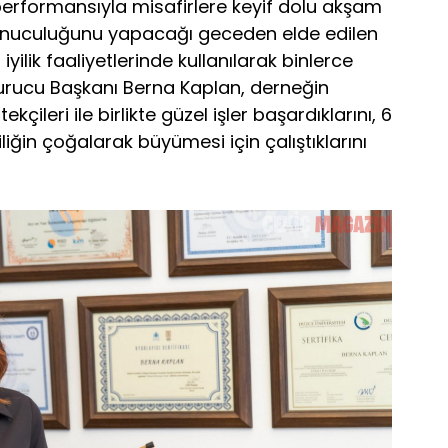
performansıyla misafirlere keyif dolu akşam
sunuculuğunu yapacağı geceden elde edilen
yilik faaliyetlerinde kullanılarak binlerce
i Kurucu Başkanı Berna Kaplan, derneğin
leri ile birlikte güzel işler başardıklarını, 6
liğin çoğalarak büyümesi için çalıştıklarını