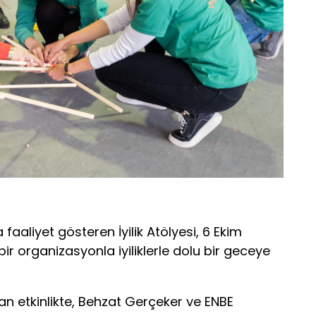
 faaliyet gösteren İyilik Atölyesi, 6 Ekim
r organizasyonla iyiliklerle dolu bir geceye
n etkinlikte, Behzat Gerçeker ve ENBE