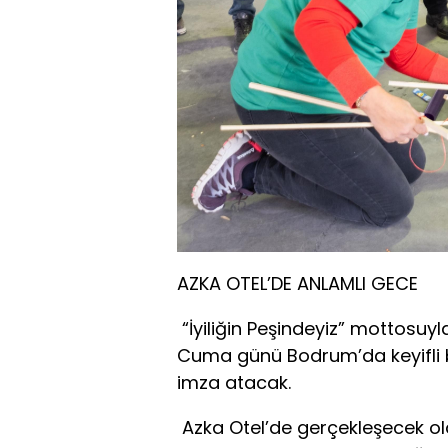
AZKA OTEL’DE ANLAMLI GECE
“İyiliğin Peşindeyiz” mottosuyla
Cuma günü Bodrum’da keyifli bi
imza atacak.
Azka Otel’de gerçekleşecek ola