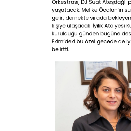
Orkestrası, DJ Suat Ateşdağlı 
yaşatacak. Melike Öcalan’ın 
gelir, dernekte sırada bekleyen i
kişiye ulaşacak. İyilik Atölyes
kurulduğu günden bugüne destekçi
Ekim’deki bu özel gecede de iyi
belirtti.