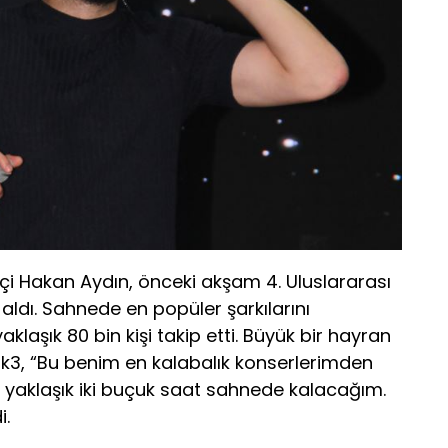
pçi Hakan Aydın, önceki akşam 4. Uluslararası
aldı. Sahnede en popüler şarkılarını
aklaşık 80 bin kişi takip etti. Büyük bir hayran
 Blok3, “Bu benim en kalabalık konserlerimden
çin yaklaşık iki buçuk saat sahnede kalacağım.
i.