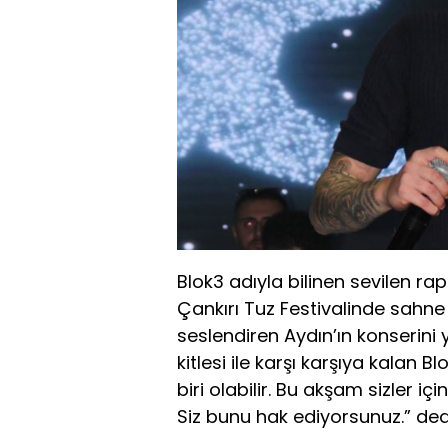
Blok3 adıyla bilinen sevilen ra
Çankırı Tuz Festivalinde sahne 
seslendiren Aydın’ın konserini y
kitlesi ile karşı karşıya kalan
biri olabilir. Bu akşam sizler i
Siz bunu hak ediyorsunuz.” ded