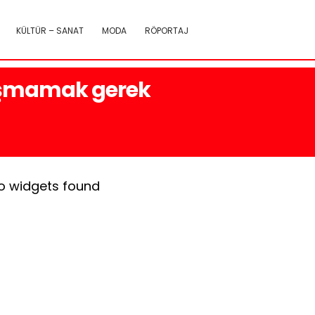
KÜLTÜR – SANAT
MODA
RÖPORTAJ
nuşmamak gerek
o widgets found