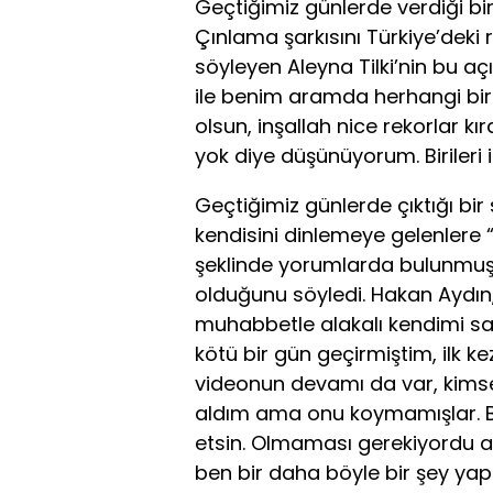
Geçtiğimiz günlerde verdiği bi
Çınlama şarkısını Türkiye’deki
söyleyen Aleyna Tilki’nin bu açı
ile benim aramda herhangi bir 
olsun, inşallah nice rekorlar 
yok diye düşünüyorum. Birileri
Geçtiğimiz günlerde çıktığı bi
kendisini dinlemeye gelenlere 
şeklinde yorumlarda bulunmuşt
olduğunu söyledi. Hakan Aydın, 
muhabbetle alakalı kendimi sa
kötü bir gün geçirmiştim, ilk 
videonun devamı da var, kims
aldım ama onu koymamışlar. Bu
etsin. Olmaması gerekiyordu am
ben bir daha böyle bir şey yap