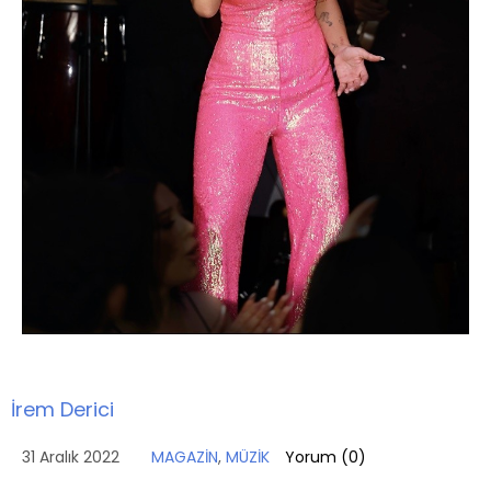
İrem Derici
31 Aralık 2022
MAGAZİN
,
MÜZİK
Yorum (
0
)