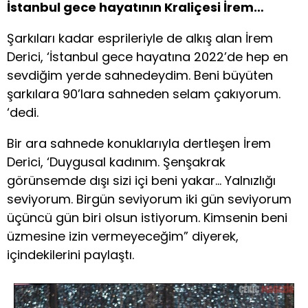
İstanbul gece hayatının Kraliçesi İrem…
Şarkıları kadar esprileriyle de alkış alan İrem
Derici, ‘İstanbul gece hayatına 2022’de hep en
sevdiğim yerde sahnedeydim. Beni büyüten
şarkılara 90’lara sahneden selam çakıyorum.
‘dedi.
Bir ara sahnede konuklarıyla dertleşen İrem
Derici, ‘Duygusal kadınım. Şenşakrak
görünsemde dışı sizi içi beni yakar… Yalnızlığı
seviyorum. Birgün seviyorum iki gün seviyorum
üçüncü gün biri olsun istiyorum. Kimsenin beni
üzmesine izin vermeyeceğim” diyerek,
içindekilerini paylaştı.