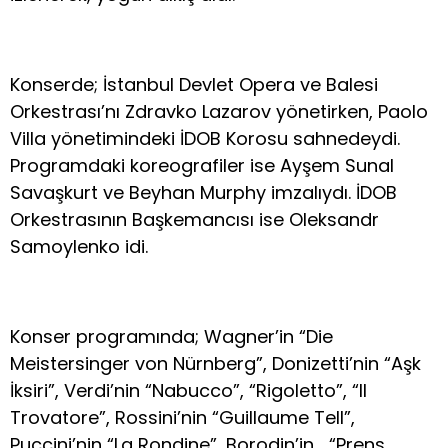
Konserde; İstanbul Devlet Opera ve Balesi
Orkestrası’nı Zdravko Lazarov yönetirken, Paolo
Villa yönetimindeki İDOB Korosu sahnedeydi.
Programdaki koreografiler ise Ayşem Sunal
Savaşkurt ve Beyhan Murphy imzalıydı. İDOB
Orkestrasının Başkemancısı ise Oleksandr
Samoylenko idi.
Konser programında; Wagner’in “Die
Meistersinger von Nürnberg”, Donizetti’nin “Aşk
İksiri”, Verdi’nin “Nabucco”, “Rigoletto”, “Il
Trovatore”, Rossini’nin “Guillaume Tell”,
Puccini’nin “La Rondine”, Borodin’in “Prens