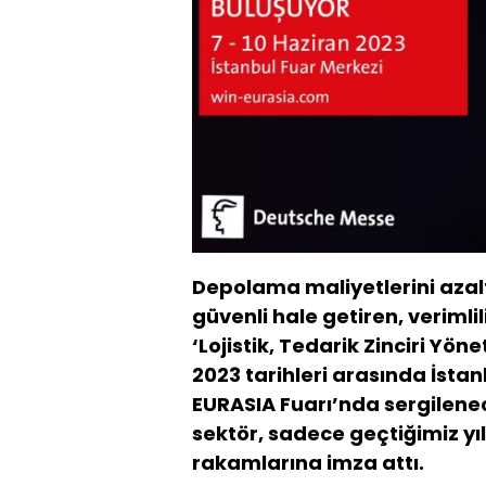
Depolama maliyetlerini azalta
güvenli hale getiren, veriml
‘Lojistik, Tedarik Zinciri Yön
2023 tarihleri arasında İst
EURASIA Fuarı’nda sergilen
sektör, sadece geçtiğimiz yıl
rakamlarına imza attı.