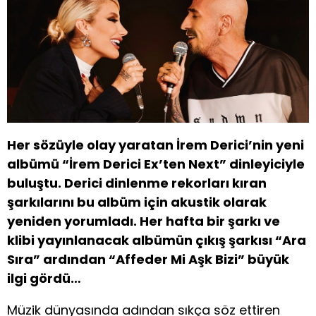
Her sözüyle olay yaratan İrem Derici’nin yeni
albümü “İrem Derici Ex’ten Next” dinleyiciyle
buluştu. Derici dinlenme rekorları kıran
şarkılarını bu albüm için akustik olarak
yeniden yorumladı. Her hafta bir şarkı ve
klibi yayınlanacak albümün çıkış şarkısı “Ara
Sıra” ardından “Affeder Mi Aşk Bizi” büyük
ilgi gördü…
Müzik dünyasında adından sıkça söz ettiren