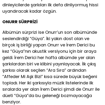
dinleyicilerde şarkıları ilk defa dinliyormuş hissi
uyandıracak kadar özgün.
ONURR SÜRPRİZİ
Albümün sürprizi ise Onurr’un son albümünde
seslendirdiği “Güya”. İki yakın dost olan ve
birçok iş birliği yapan Onurr ve İrem Derici bu
kez “Güya”nın akustik versiyonu için bir araya
geldi. İrem Derici her hafta albümde yer alan
şarkılardan biri ve klibini yayınlayacak. İlk çıkış
şarkısı olarak seçilen “Ara Sıra” ardından
“Affeder Mi Aşk Bizi” kısa sürede büyük beğeni
topladı. Her iki şarkısıyla müzik listelerinde ilk
sıralarda yer alan İrem Derici şimdi de Onurr ile
düeti “Güya”da bu geleneği bozmayacağa
benziyor.