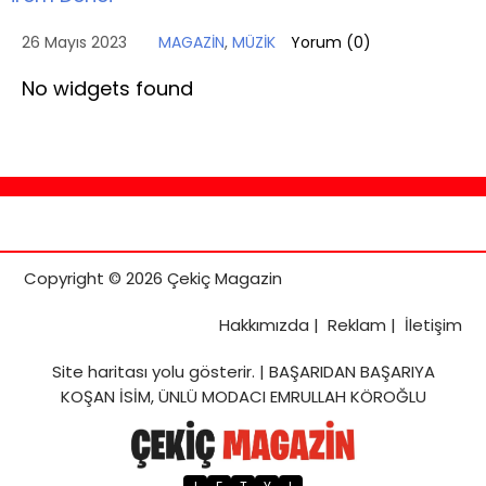
26 Mayıs 2023
MAGAZİN
,
MÜZİK
Yorum (
0
)
No widgets found
Copyright © 2026 Çekiç Magazin
Hakkımızda
|
Reklam
|
İletişim
Site haritası
yolu gösterir. |
BAŞARIDAN BAŞARIYA
KOŞAN İSİM, ÜNLÜ MODACI EMRULLAH KÖROĞLU