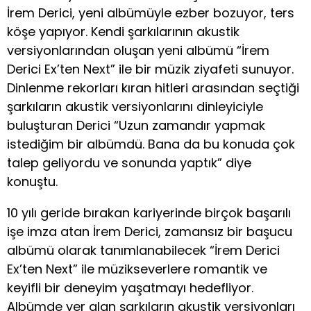
İrem Derici, yeni albümüyle ezber bozuyor, ters
köşe yapıyor. Kendi şarkılarının akustik
versiyonlarından oluşan yeni albümü “İrem
Derici Ex’ten Next” ile bir müzik ziyafeti sunuyor.
Dinlenme rekorları kıran hitleri arasından seçtiği
şarkıların akustik versiyonlarını dinleyiciyle
buluşturan Derici “Uzun zamandır yapmak
istediğim bir albümdü. Bana da bu konuda çok
talep geliyordu ve sonunda yaptık” diye
konuştu.
10 yılı geride bırakan kariyerinde birçok başarılı
işe imza atan İrem Derici, zamansız bir başucu
albümü olarak tanımlanabilecek “İrem Derici
Ex’ten Next” ile müzikseverlere romantik ve
keyifli bir deneyim yaşatmayı hedefliyor.
Albümde yer alan şarkıların akustik versiyonları