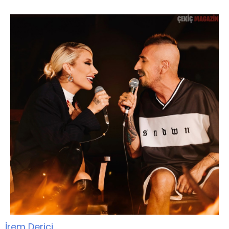
İrem Derici